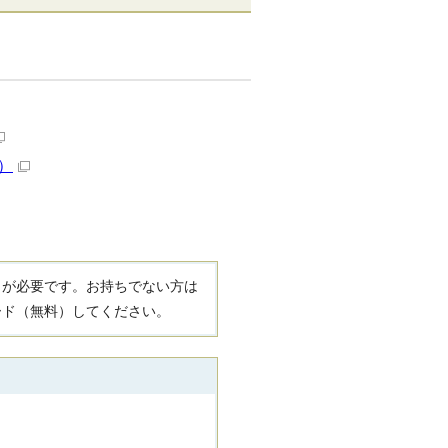
）
R）」が必要です。お持ちでない方は
ード（無料）してください。