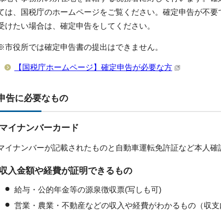
ては、国税庁のホームページをご覧ください。確定申告が不要
受けたい場合は、確定申告をしてください。
※市役所では確定申告書の提出はできません。
【国税庁ホームページ】確定申告が必要な方
申告に必要なもの
マイナンバーカード
マイナンバーが記載されたものと自動車運転免許証など本人確
収入金額や経費が証明できるもの
給与・公的年金等の源泉徴収票(写しも可)
営業・農業・不動産などの収入や経費がわかるもの（収支