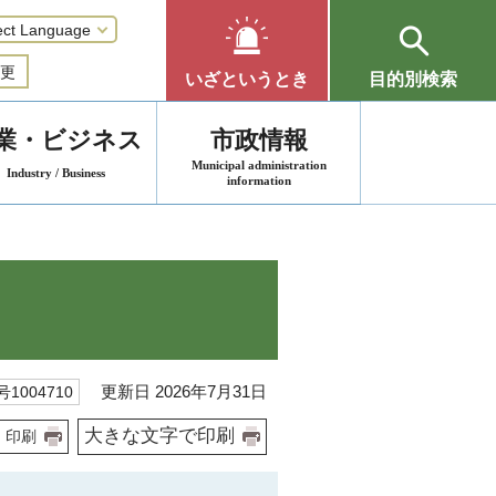
更
いざというとき
目的別検索
業・ビジネス
市政情報
Municipal administration
Industry / Business
information
更新日 2026年7月31日
1004710
大きな文字で印刷
印刷