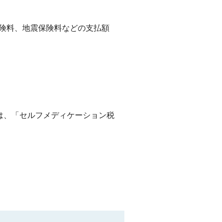
険料、地震保険料などの支払額
は、「セルフメディケーション税