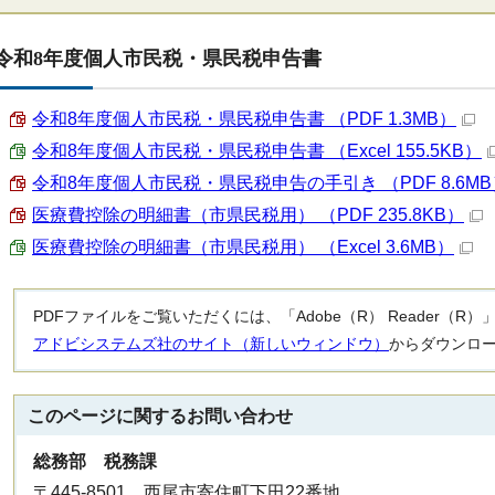
令和8年度個人市民税・県民税申告書
令和8年度個人市民税・県民税申告書 （PDF 1.3MB）
令和8年度個人市民税・県民税申告書 （Excel 155.5KB）
令和8年度個人市民税・県民税申告の手引き （PDF 8.6MB
医療費控除の明細書（市県民税用） （PDF 235.8KB）
医療費控除の明細書（市県民税用） （Excel 3.6MB）
PDFファイルをご覧いただくには、「Adobe（R） Reader（
アドビシステムズ社のサイト（新しいウィンドウ）
からダウンロ
このページに関する
お問い合わせ
総務部 税務課
〒445-8501 西尾市寄住町下田22番地