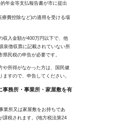
公的年金等支払報告書が市に提出
医療費控除など)の適用を受ける場
収入金額が400万円以下で、他
、源泉徴収票に記載されていない所
市県民税の申告が必要です。
方や所得がなかった方は、国民健
りますので、申告してください。
市に事務所・事業所・家屋敷を有
・事業所又は家屋敷をお持ちであ
課税されます。(地方税法第24