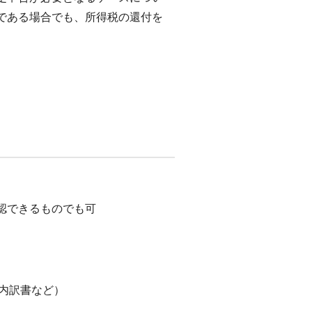
である場合でも、所得税の還付を
認できるものでも可
内訳書など）