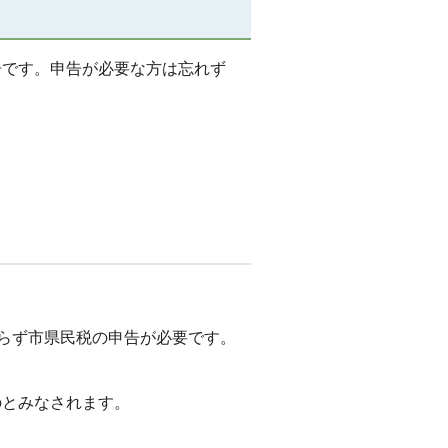
申告です。申告が必要な方は忘れず
わらず市県民税の申告が必要です。
のとみなされます。