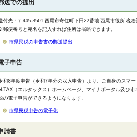
郵送での提出
送付先：〒445-8501 西尾市寄住町下田22番地 西尾市役所 
※郵便番号と宛名を記入すれば住所は省略できます。
市県民税の申告書の郵送提出
電子申告
令和8年度申告（令和7年分の収入申告）より、ご自身のスマ
eLTAX（エルタックス）ホームページ、マイナポータル及び
税の電子申告ができるようになります。
市県民税申告の電子化
申請書