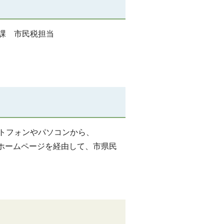
税務課 市民税担当
ートフォンやパソコンから、
市ホームページを経由して、市県民