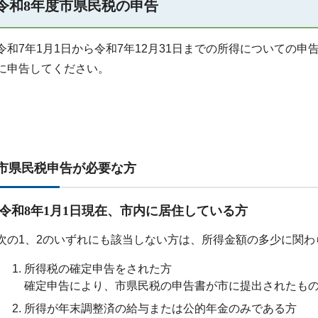
令和8年度市県民税の申告
令和7年1月1日から令和7年12月31日までの所得についての
に申告してください。
市県民税申告が必要な方
令和8年1月1日現在、市内に居住している方
次の1、2のいずれにも該当しない方は、所得金額の多少に関
所得税の確定申告をされた方
確定申告により、市県民税の申告書が市に提出されたも
所得が年末調整済の給与または公的年金のみである方