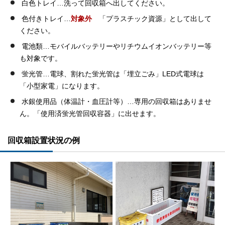
白色トレイ…洗って回収箱へ出してください。
色付きトレイ…
対象外
「プラスチック資源」として出して
ください。
電池類…モバイルバッテリーやリチウムイオンバッテリー等
も対象です。
蛍光管…電球、割れた蛍光管は「埋立ごみ」LED式電球は
「小型家電」になります。
水銀使用品（体温計・血圧計等）…専用の回収箱はありませ
ん。「使用済蛍光管回収容器」に出せます。
回収箱設置状況の例