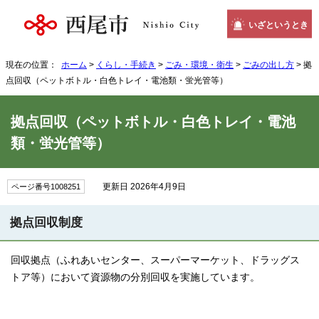
いざというとき
現在の位置：
ホーム
>
くらし・手続き
>
ごみ・環境・衛生
>
ごみの出し方
> 拠
点回収（ペットボトル・白色トレイ・電池類・蛍光管等）
拠点回収（ペットボトル・白色トレイ・電池
類・蛍光管等）
更新日 2026年4月9日
ページ番号1008251
拠点回収制度
回収拠点（ふれあいセンター、スーパーマーケット、ドラッグス
トア等）において資源物の分別回収を実施しています。