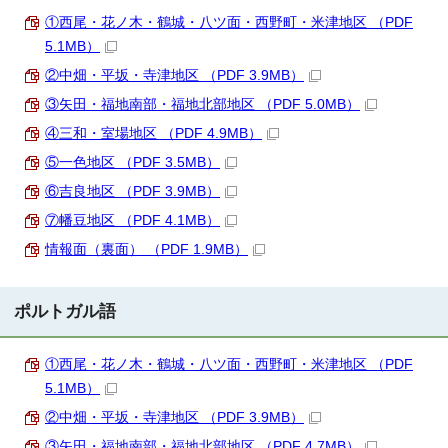
①西尾・花ノ木・鶴城・八ツ面・西野町・米津地区 （PDF
5.1MB）
②中畑・平坂・寺津地区 （PDF 3.9MB）
③矢田・福地南部・福地北部地区 （PDF 5.0MB）
④三和・室場地区 （PDF 4.9MB）
⑤一色地区 （PDF 3.5MB）
⑥吉良地区 （PDF 3.9MB）
⑦幡豆地区 （PDF 4.1MB）
情報面（裏面） （PDF 1.9MB）
ポルトガル語
①西尾・花ノ木・鶴城・八ツ面・西野町・米津地区 （PDF
5.1MB）
②中畑・平坂・寺津地区 （PDF 3.9MB）
③矢田・福地南部・福地北部地区 （PDF 4.7MB）