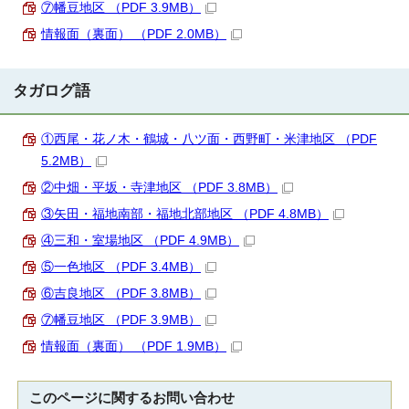
⑦幡豆地区 （PDF 3.9MB）
情報面（裏面） （PDF 2.0MB）
タガログ語
①西尾・花ノ木・鶴城・八ツ面・西野町・米津地区 （PDF
5.2MB）
②中畑・平坂・寺津地区 （PDF 3.8MB）
③矢田・福地南部・福地北部地区 （PDF 4.8MB）
④三和・室場地区 （PDF 4.9MB）
⑤一色地区 （PDF 3.4MB）
⑥吉良地区 （PDF 3.8MB）
⑦幡豆地区 （PDF 3.9MB）
情報面（裏面） （PDF 1.9MB）
このページに関する
お問い合わせ