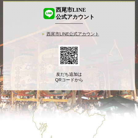
西尾市LINE
公式アカウント
西尾市LINE公式アカウント
友だち追加は
QRコードから