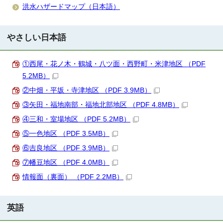
洪水ハザードマップ（日本語）
やさしい日本語
①西尾・花ノ木・鶴城・八ツ面・西野町・米津地区 （PDF
5.2MB）
②中畑・平坂・寺津地区 （PDF 3.9MB）
③矢田・福地南部・福地北部地区 （PDF 4.8MB）
④三和・室場地区 （PDF 5.2MB）
⑤一色地区 （PDF 3.5MB）
⑥吉良地区 （PDF 3.9MB）
⑦幡豆地区 （PDF 4.0MB）
情報面（裏面） （PDF 2.2MB）
英語