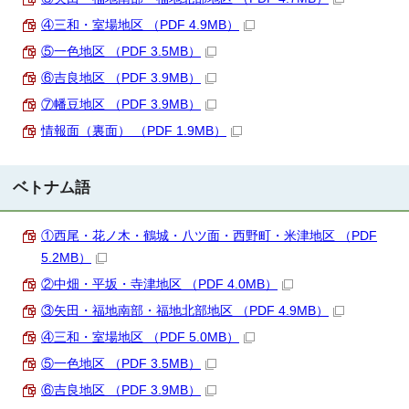
④三和・室場地区 （PDF 4.9MB）
⑤一色地区 （PDF 3.5MB）
⑥吉良地区 （PDF 3.9MB）
⑦幡豆地区 （PDF 3.9MB）
情報面（裏面） （PDF 1.9MB）
ベトナム語
①西尾・花ノ木・鶴城・八ツ面・西野町・米津地区 （PDF
5.2MB）
②中畑・平坂・寺津地区 （PDF 4.0MB）
③矢田・福地南部・福地北部地区 （PDF 4.9MB）
④三和・室場地区 （PDF 5.0MB）
⑤一色地区 （PDF 3.5MB）
⑥吉良地区 （PDF 3.9MB）