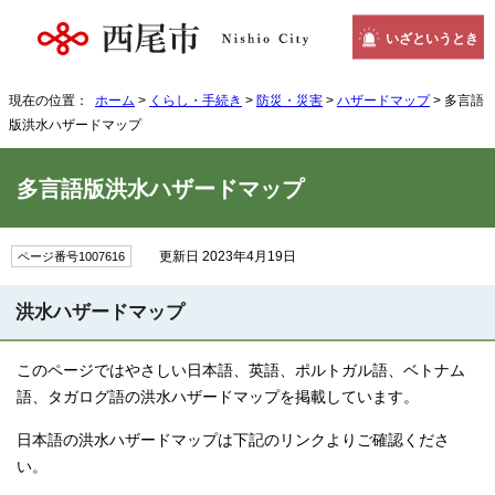
いざというとき
現在の位置：
ホーム
>
くらし・手続き
>
防災・災害
>
ハザードマップ
> 多言語
版洪水ハザードマップ
多言語版洪水ハザードマップ
更新日 2023年4月19日
ページ番号1007616
洪水ハザードマップ
このページではやさしい日本語、英語、ポルトガル語、ベトナム
語、タガログ語の洪水ハザードマップを掲載しています。
日本語の洪水ハザードマップは下記のリンクよりご確認くださ
い。