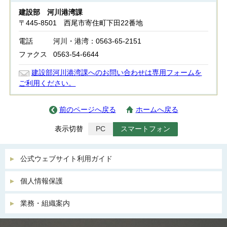
建設部 河川港湾課
〒445-8501 西尾市寄住町下田22番地
電話
河川・港湾：0563-65-2151
ファクス
0563-54-6644
建設部河川港湾課へのお問い合わせは専用フォームを
ご利用ください。
前のページへ戻る
ホームへ戻る
表示切替
PC
スマートフォン
公式ウェブサイト利用ガイド
個人情報保護
業務・組織案内