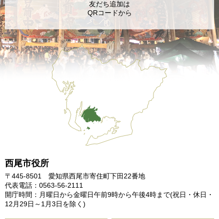
友だち追加は
QRコードから
西尾市役所
〒445-8501 愛知県西尾市寄住町下田22番地
代表電話：0563-56-2111
開庁時間：月曜日から金曜日午前9時から午後4時まで
(祝日・休日・
12月29日～1月3日を除く)