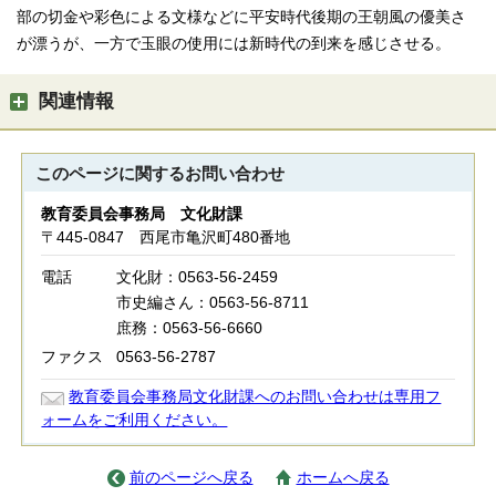
部の切金や彩色による文様などに平安時代後期の王朝風の優美さ
が漂うが、一方で玉眼の使用には新時代の到来を感じさせる。
関連情報
このページに関する
お問い合わせ
教育委員会事務局 文化財課
〒445-0847 西尾市亀沢町480番地
電話
文化財：0563-56-2459
市史編さん：0563-56-8711
庶務：0563-56-6660
ファクス
0563-56-2787
教育委員会事務局文化財課へのお問い合わせは専用フ
ォームをご利用ください。
前のページへ戻る
ホームへ戻る