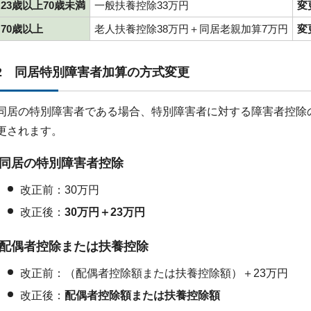
23歳以上70歳未満
一般扶養控除33万円
変
70歳以上
老人扶養控除38万円＋同居老親加算7万円
変
2 同居特別障害者加算の方式変更
同居の特別障害者である場合、特別障害者に対する障害者控除
更されます。
同居の特別障害者控除
改正前：30万円
改正後：
30万円＋23万円
配偶者控除または扶養控除
改正前：（配偶者控除額または扶養控除額）＋23万円
改正後：
配偶者控除額または扶養控除額