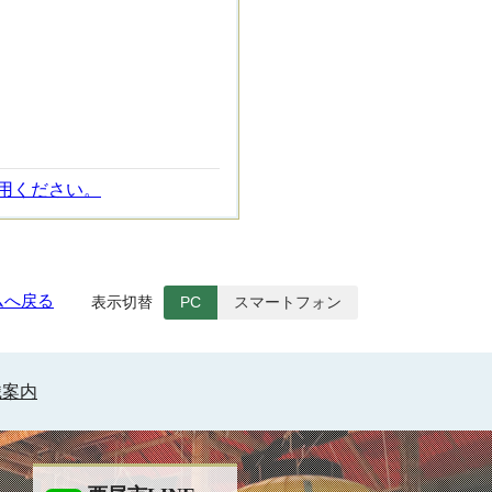
用ください。
ムへ戻る
表示切替
PC
スマートフォン
織案内