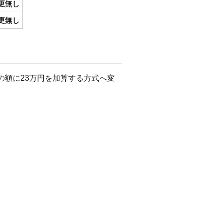
更無し
更無し
の額に23万円を加算する方式へ変