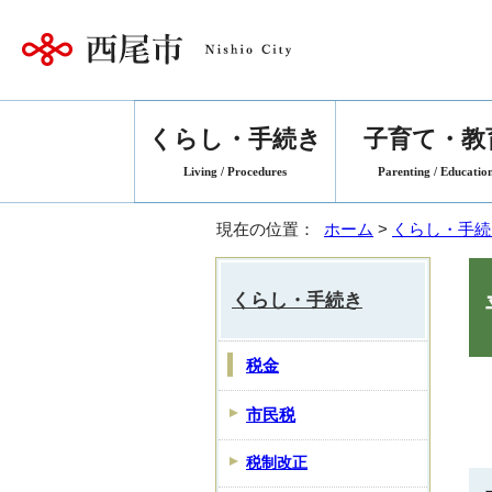
くらし・手続き
子育て・教
Living / Procedures
Parenting / Educatio
現在の位置：
ホーム
>
くらし・手続
くらし・手続き
税金
市民税
税制改正