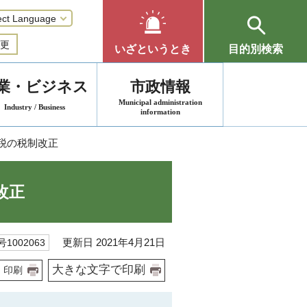
更
いざというとき
目的別検索
業・ビジネス
市政情報
Municipal administration
Industry / Business
information
民税の税制改正
改正
更新日 2021年4月21日
1002063
大きな文字で印刷
印刷