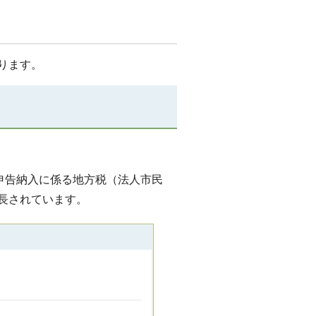
ります。
は申告納入に係る地方税（法人市民
長されています。