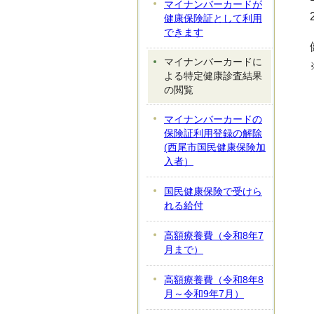
マイナンバーカードが
健康保険証として利用
できます
マイナンバーカードに
よる特定健康診査結果
の閲覧
マイナンバーカードの
保険証利用登録の解除
(西尾市国民健康保険加
入者）
国民健康保険で受けら
れる給付
高額療養費（令和8年7
月まで）
高額療養費（令和8年8
月～令和9年7月）