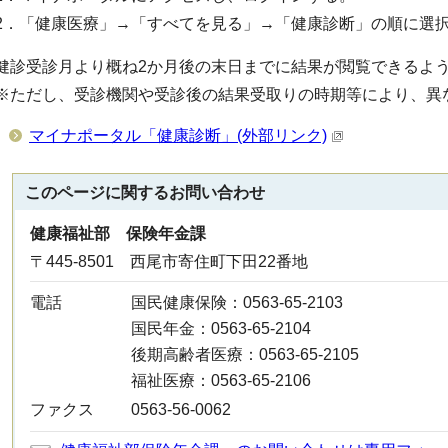
2．「健康医療」→「すべてを見る」→「健康診断」の順に選
健診受診月より概ね2か月後の末日までに結果が閲覧できるよ
※ただし、受診機関や受診後の結果受取りの時期等により、異
マイナポータル「健康診断」(外部リンク)
このページに関する
お問い合わせ
健康福祉部 保険年金課
〒445-8501 西尾市寄住町下田22番地
電話
国民健康保険：0563-65-2103
国民年金：0563-65-2104
後期高齢者医療：0563-65-2105
福祉医療：0563-65-2106
ファクス
0563-56-0062