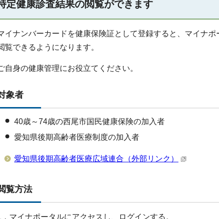
特定健康診査結果の閲覧ができます
マイナンバーカードを健康保険証として登録すると、マイナポ
閲覧できるようになります。
ご自身の健康管理にお役立てください。
対象者
40歳～74歳の西尾市国民健康保険の加入者
愛知県後期高齢者医療制度の加入者
愛知県後期高齢者医療広域連合（外部リンク）
閲覧方法
1．マイナポータルにアクセスし、ログインする。