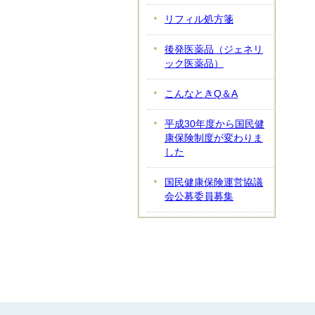
リフィル処方箋
後発医薬品（ジェネリ
ック医薬品）
こんなときQ＆A
平成30年度から国民健
康保険制度が変わりま
した
国民健康保険運営協議
会公募委員募集