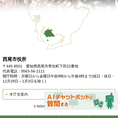
西尾市役所
〒445-8501 愛知県西尾市寄住町下田22番地
代表電話：0563-56-2111
開庁時間：月曜日から金曜日午前9時から午後4時まで
(祝日・休日・
12月29日～1月3日を除く)
本庁舎案内
土曜開庁
© NISHIO City, All Rights Reserved.