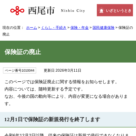
いざというとき
現在の位置：
ホーム
>
くらし・手続き
>
保険・年金
>
国民健康保険
> 保険証の
廃止
保険証の廃止
更新日 2026年3月11日
ページ番号1010044
このページでは保険証廃止に関する情報をお知らせします。
内容については、随時更新する予定です。
なお、今後の国の動向等により、内容が変更になる場合がありま
す。
12月1日で保険証の新規発行を終了します
令和6年12月2日以降、従来の保険証は新規で発行できなくなりま