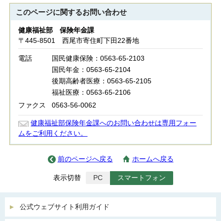
このページに関する
お問い合わせ
健康福祉部 保険年金課
〒445-8501 西尾市寄住町下田22番地
電話
国民健康保険：0563-65-2103
国民年金：0563-65-2104
後期高齢者医療：0563-65-2105
福祉医療：0563-65-2106
ファクス
0563-56-0062
健康福祉部保険年金課へのお問い合わせは専用フォー
ムをご利用ください。
前のページへ戻る
ホームへ戻る
表示切替
PC
スマートフォン
公式ウェブサイト利用ガイド