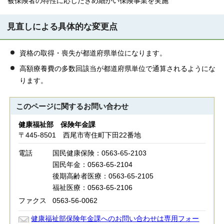
被保険者の特性に応じたきめ細かい保険事業を実施
見直しによる具体的な変更点
資格の取得・喪失が都道府県単位になります。
高額療養費の多数回該当が都道府県単位で通算されるようにな
ります。
このページに関する
お問い合わせ
健康福祉部 保険年金課
〒445-8501 西尾市寄住町下田22番地
電話
国民健康保険：0563-65-2103
国民年金：0563-65-2104
後期高齢者医療：0563-65-2105
福祉医療：0563-65-2106
ファクス
0563-56-0062
健康福祉部保険年金課へのお問い合わせは専用フォー