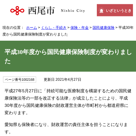
いざというとき
現在の位置：
ホーム
>
くらし・手続き
>
保険・年金
>
国民健康保険
> 平成30年
度から国民健康保険制度が変わりました
平成30年度から国民健康保険制度が変わりまし
た
更新日 2021年4月27日
ページ番号1002168
平成27年5月27日に「持続可能な医療制度を構築するための国民健
康保険法等の一部を改正する法律」が成立したことにより、平成
30年度から国民健康保険の財政運営主体が市町村から都道府県に
変わります。
愛知県も保険者になり、財政運営の責任主体を担うことになりま
す。