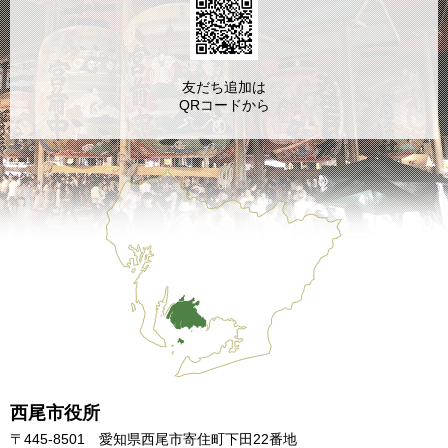
友だち追加は
QRコードから
西尾市役所
〒445-8501 愛知県西尾市寄住町下田22番地