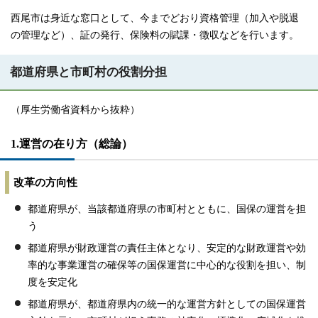
西尾市は身近な窓口として、今までどおり資格管理（加入や脱退
の管理など）、証の発行、保険料の賦課・徴収などを行います。
都道府県と市町村の役割分担
（厚生労働省資料から抜粋）
1.運営の在り方（総論）
改革の方向性
都道府県が、当該都道府県の市町村とともに、国保の運営を担
う
都道府県が財政運営の責任主体となり、安定的な財政運営や効
率的な事業運営の確保等の国保運営に中心的な役割を担い、制
度を安定化
都道府県が、都道府県内の統一的な運営方針としての国保運営