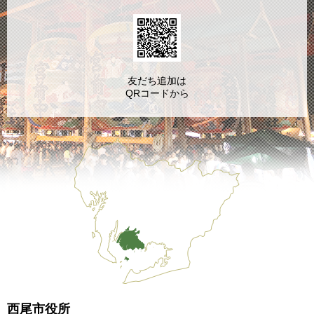
友だち追加は
QRコードから
西尾市役所