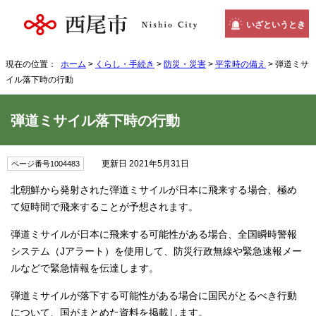
いざというとき
現在の位置：
ホーム
>
くらし・手続き
>
防災・災害
>
平常時の備え
> 弾道ミサ
イル落下時の行動
弾道ミサイル落下時の行動
更新日 2021年5月31日
ページ番号1004483
北朝鮮から発射された弾道ミサイルが日本に飛来する場合、極め
て短時間で飛来することが予想されます。
弾道ミサイルが日本に飛来する可能性がある場合、全国瞬時警報
システム（Jアラート）を使用して、防災行政無線や緊急速報メー
ルなどで緊急情報を伝達します。
弾道ミサイルが落下する可能性がある場合に国民がとるべき行動
について、国がまとめた資料を掲載します。