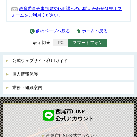
教育委員会事務局文化財課へのお問い合わせは専用フ
ォームをご利用ください。
前のページへ戻る
ホームへ戻る
表示切替
PC
スマートフォン
公式ウェブサイト利用ガイド
個人情報保護
業務・組織案内
西尾市LINE
公式アカウント
西尾市LINE公式アカウント