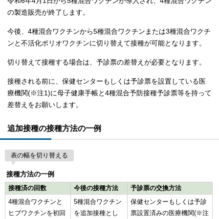
令和6年4月1日から5種混合ワクチンが導入され、4種混合ワクチン
の製造販売が終了します。
今後、4種混合ワクチンから5種混合ワクチンまたは3種混合ワクチ
ンと不活化ポリオワクチンに切り替えて接種が可能となります。
切り替えて接種する場合は、予診票の差替えが必要となります。
接種される前に、保健センターもしくは予診票を設置している医
療機関(※注1)に母子健康手帳と4種混合予防接種予診票等を持って
差替えをお願いします。
追加接種の接種方法の一例
表の幅を切り替える
接種方法の一例
接種済の回数
今後の接種方法
予診票の交換方法
4種混合ワクチンと
5種混合ワクチン
保健センターもしくは予診
ヒブワクチンを初回
を追加接種とし
票設置済みの医療機関(※注