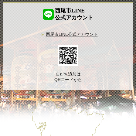
西尾市LINE
公式アカウント
西尾市LINE公式アカウント
友だち追加は
QRコードから