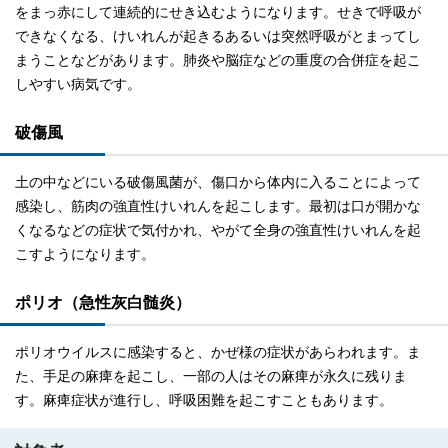
をまっ赤にして連続的にせき込むようになります。せきで呼吸が
できなくなる、けいれんが起きるあるいは突然呼吸がとまってし
まうことなどがあります。肺炎や脳症などの重度の合併症を起こ
しやすい病気です。
破傷風
土の中などにいる破傷風菌が、傷口から体内に入ることによって
感染し、筋肉の強直性けいれんを起こします。最初は口が開かな
くなるなどの症状で気付かれ、やがて全身の強直性けいれんを起
こすようになります。
ポリオ（急性灰白髄炎）
ポリオウイルスに感染すると、かぜ様の症状があらわれます。ま
た、手足の麻痺を起こし、一部の人はその麻痺が永久に残りま
す。麻痺症状が進行し、呼吸困難を起こすこともあります。