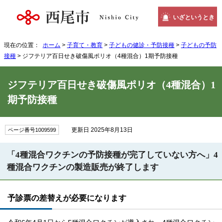
いざというとき
現在の位置：
ホーム
>
子育て・教育
>
子どもの健診・予防接種
>
子どもの予防
接種
> ジフテリア百日せき破傷風ポリオ（4種混合）1期予防接種
ジフテリア百日せき破傷風ポリオ（4種混合）1
期予防接種
更新日 2025年8月13日
ページ番号1009599
「4種混合ワクチンの予防接種が完了していない方へ」4
種混合ワクチンの製造販売が終了します
予診票の差替えが必要になります