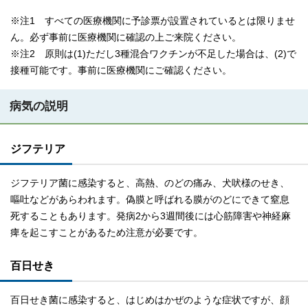
※注1 すべての医療機関に予診票が設置されているとは限りませ
ん。必ず事前に医療機関に確認の上ご来院ください。
※注2 原則は(1)ただし3種混合ワクチンが不足した場合は、(2)で
接種可能です。事前に医療機関にご確認ください。
病気の説明
ジフテリア
ジフテリア菌に感染すると、高熱、のどの痛み、犬吠様のせき、
嘔吐などがあらわれます。偽膜と呼ばれる膜がのどにできて窒息
死することもあります。発病2から3週間後には心筋障害や神経麻
痺を起こすことがあるため注意が必要です。
百日せき
百日せき菌に感染すると、はじめはかぜのような症状ですが、顔