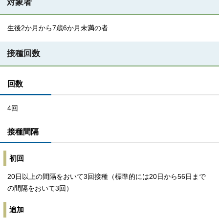
対象者
生後2か月から7歳6か月未満の者
接種回数
回数
4回
接種間隔
初回
20日以上の間隔をおいて3回接種（標準的には20日から56日まで
の間隔をおいて3回）
追加