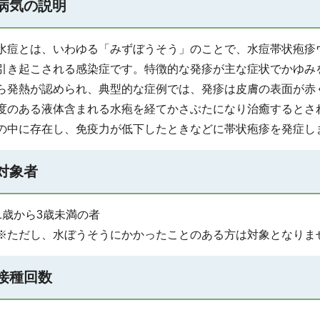
病気の説明
水痘とは、いわゆる「みずぼうそう」のことで、水痘帯状疱疹
引き起こされる感染症です。特徴的な発疹が主な症状でかゆみ
ら発熱が認められ、典型的な症例では、発疹は皮膚の表面が赤
度のある液体含まれる水疱を経てかさぶたになり治癒するとさ
の中に存在し、免疫力が低下したときなどに帯状疱疹を発症し
対象者
1歳から3歳未満の者
※ただし、水ぼうそうにかかったことのある方は対象となりま
接種回数