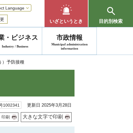
更
いざというとき
目的別検索
業・ビジネス
市政情報
Municipal administration
Industry / Business
information
う）予防接種
更新日 2025年3月28日
1002341
大きな文字で印刷
印刷