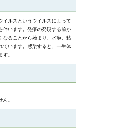
ウイルスというウイルスによって
を伴います。発疹の発現する前か
くなることから始まり、水疱、粘
れています。感染すると、一生体
ます。
せん。