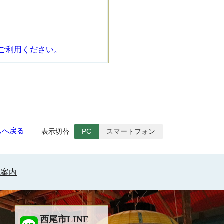
ご利用ください。
ムへ戻る
表示切替
PC
スマートフォン
織案内
西尾市LINE