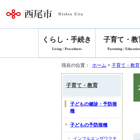
くらし・手続き
子育て・教
Living / Procedures
Parenting / Educatio
現在の位置：
ホーム
>
子育て・教育
子育て・教育
子どもの健診・予防接
種
子どもの予防接種
インフルエンザワクチ