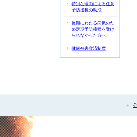
特別な理由による任意
予防接種の助成
長期にわたる病気のた
め定期予防接種を受け
られなかった方へ
健康被害救済制度