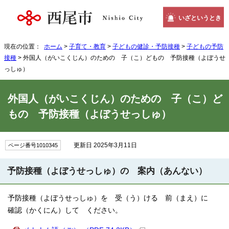
いざというとき
現在の位置：
ホーム
>
子育て・教育
>
子どもの健診・予防接種
>
子どもの予防
接種
> 外国人（がいこくじん）のための 子（こ）どもの 予防接種（よぼうせ
っしゅ）
外国人（がいこくじん）のための 子（こ）ど
もの 予防接種（よぼうせっしゅ）
更新日 2025年3月11日
ページ番号1010345
予防接種（よぼうせっしゅ）の 案内（あんない）
予防接種（よぼうせっしゅ）を 受（う）ける 前（まえ）に
確認（かくにん）して ください。