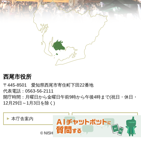
西尾市役所
〒445-8501 愛知県西尾市寄住町下田22番地
代表電話：0563-56-2111
開庁時間：月曜日から金曜日午前9時から午後4時まで
(祝日・休日・
12月29日～1月3日を除く)
本庁舎案内
土曜開庁
© NISHIO City, All Rights Reserved.