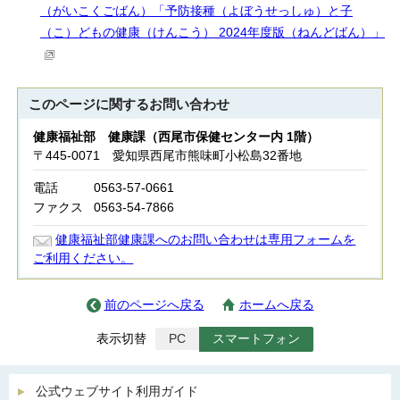
（がいこくごばん）「予防接種（よぼうせっしゅ）と子
（こ）どもの健康（けんこう） 2024年度版（ねんどばん）」
このページに関する
お問い合わせ
健康福祉部 健康課（西尾市保健センター内 1階）
〒445-0071 愛知県西尾市熊味町小松島32番地
電話
0563-57-0661
ファクス
0563-54-7866
健康福祉部健康課へのお問い合わせは専用フォームを
ご利用ください。
前のページへ戻る
ホームへ戻る
表示切替
PC
スマートフォン
公式ウェブサイト利用ガイド