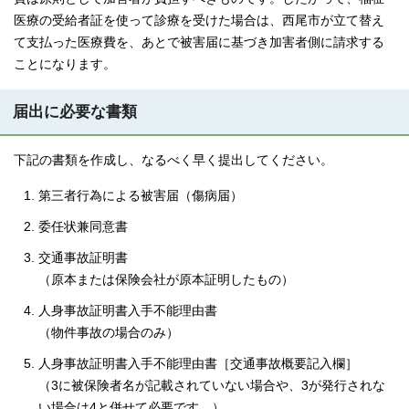
医療の受給者証を使って診療を受けた場合は、西尾市が立て替え
て支払った医療費を、あとで被害届に基づき加害者側に請求する
ことになります。
届出に必要な書類
下記の書類を作成し、なるべく早く提出してください。
第三者行為による被害届（傷病届）
委任状兼同意書
交通事故証明書
（原本または保険会社が原本証明したもの）
人身事故証明書入手不能理由書
（物件事故の場合のみ）
人身事故証明書入手不能理由書［交通事故概要記入欄］
（3に被保険者名が記載されていない場合や、3が発行されな
い場合は4と併せて必要です。）