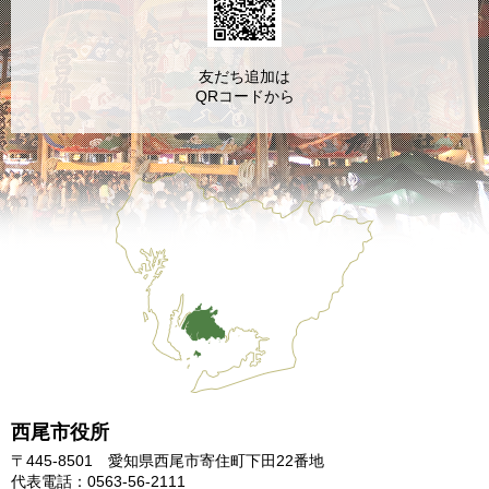
友だち追加は
QRコードから
西尾市役所
〒445-8501 愛知県西尾市寄住町下田22番地
代表電話：0563-56-2111