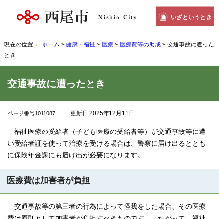
いざというとき
現在の位置：
ホーム
>
健康・福祉
>
医療
>
医療費等の助成
> 交通事故に遭った
とき
交通事故に遭ったとき
更新日 2025年12月11日
ページ番号1011087
福祉医療の受給者（子ども医療の受給者等）が交通事故等に遭
い受給者証を使って治療を受ける場合は、警察に届け出るととも
に保険年金課にも届け出が必要になります。
医療費は加害者が負担
交通事故等の第三者の行為によって怪我をした場合、その医療
費は原則として加害者が負担すべきものです。したがって、福祉