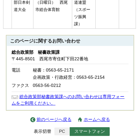
部日本剣
（日曜日） 西尾
道連盟
道大会
市総合体育館
（スポー
ツ振興
課）
このページに関する
お問い合わせ
総合政策部 秘書政策課
〒445-8501 西尾市寄住町下田22番地
電話
秘書：0563-65-2171
企画政策・行政経営：0563-65-2154
ファクス
0563-56-0212
総合政策部秘書政策課へのお問い合わせは専用フォー
ムをご利用ください。
前のページへ戻る
ホームへ戻る
表示切替
PC
スマートフォン