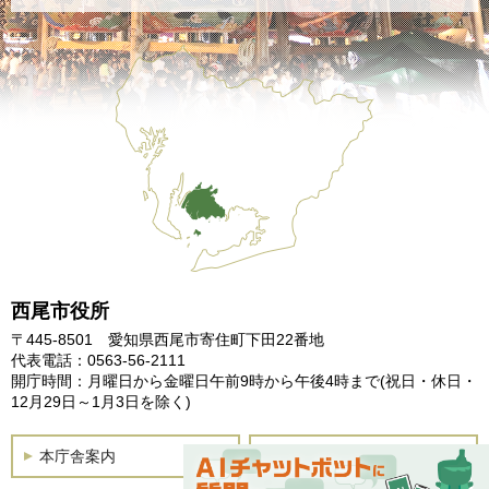
西尾市役所
〒445-8501 愛知県西尾市寄住町下田22番地
代表電話：0563-56-2111
開庁時間：月曜日から金曜日午前9時から午後4時まで
(祝日・休日・
12月29日～1月3日を除く)
本庁舎案内
土曜開庁