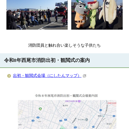
消防団員と触れ合い楽しそうな子供たち
令和8年西尾市消防出初・観閲式の案内
出初・観閲式会場（にしたんマップ）