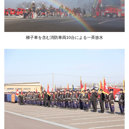
梯子車を含む消防車両10台による一斉放水