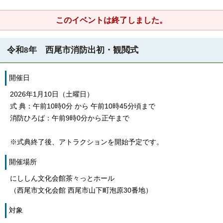
このイベントは終了しました。
令和8年 西尾市消防出初・観閲式
開催日
2026年1月10日（土曜日）
式 典：午前10時0分 から 午前10時45分頃まで
消防ひろば：午前9時0分から正午まで
※式典終了後、アトラクションを開始予定です。
開催場所
にししん文化会館茶々っとホール
（西尾市文化会館 西尾市山下町泡原30番地）
対象