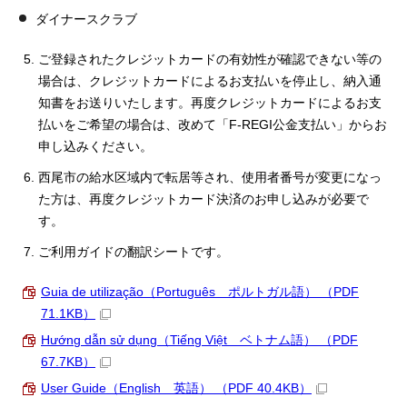
ダイナースクラブ
ご登録されたクレジットカードの有効性が確認できない等の
場合は、クレジットカードによるお支払いを停止し、納入通
知書をお送りいたします。再度クレジットカードによるお支
払いをご希望の場合は、改めて「F-REGI公金支払い」からお
申し込みください。
西尾市の給水区域内で転居等され、使用者番号が変更になっ
た方は、再度クレジットカード決済のお申し込みが必要で
す。
ご利用ガイドの翻訳シートです。
Guia de utilização（Português ポルトガル語） （PDF
71.1KB）
Hướng dẫn sử dụng（Tiếng Việt ベトナム語） （PDF
67.7KB）
User Guide（English 英語） （PDF 40.4KB）