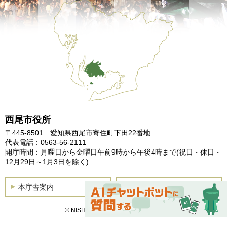
西尾市役所
〒445-8501 愛知県西尾市寄住町下田22番地
代表電話：0563-56-2111
開庁時間：月曜日から金曜日午前9時から午後4時まで
(祝日・休日・
12月29日～1月3日を除く)
本庁舎案内
土曜開庁
© NISHIO City, All Rights Reserved.