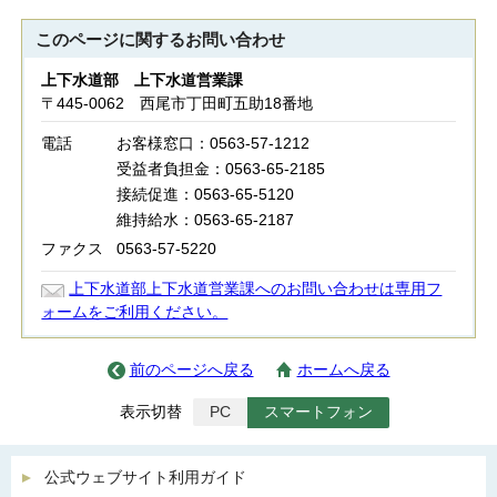
このページに関する
お問い合わせ
上下水道部 上下水道営業課
〒445-0062 西尾市丁田町五助18番地
電話
お客様窓口：0563-57-1212
受益者負担金：0563-65-2185
接続促進：0563-65-5120
維持給水：0563-65-2187
ファクス
0563-57-5220
上下水道部上下水道営業課へのお問い合わせは専用フ
ォームをご利用ください。
前のページへ戻る
ホームへ戻る
表示切替
PC
スマートフォン
公式ウェブサイト利用ガイド