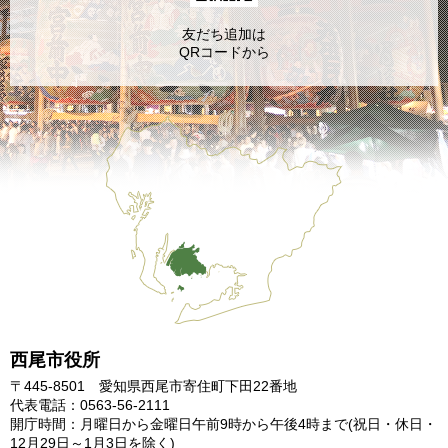
友だち追加は
QRコードから
西尾市役所
〒445-8501 愛知県西尾市寄住町下田22番地
代表電話：0563-56-2111
開庁時間：月曜日から金曜日午前9時から午後4時まで
(祝日・休日・
12月29日～1月3日を除く)