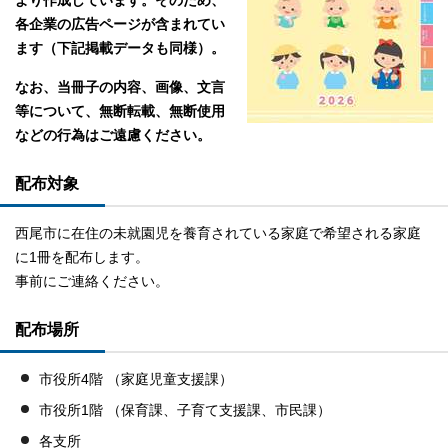
より作成しています。そのため、
各企業の広告ページが含まれてい
ます（下記掲載データも同様）
。
なお、
当冊子の内容、画像、文言
等について、無断転載、無断使用
などの行為はご遠慮ください。
配布対象
西尾市に在住の未就園児を養育されている家庭で希望される家庭
に1冊を配布します。
事前にご連絡ください。
配布場所
市役所4階 （家庭児童支援課）
市役所1階 （保育課、子育て支援課、市民課）
各支所