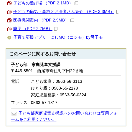
子どもの遊び場 （PDF 2.1MB）
子どもの病気・事故とお医者さん紹介 （PDF 3.3MB）
医療機関案内 （PDF 2.9MB）
防災 （PDF 2.7MB）
子育て応援アプリ にしMO（ニシモ）by母子モ
このページに関する
お問い合わせ
子ども部 家庭児童支援課
〒445-8501 西尾市寄住町下田22番地
電話
こども家庭：0563-56-3113
ひとり親：0563-65-2179
家庭児童相談：0563-56-0324
ファクス
0563-57-1317
子ども部家庭児童支援課へのお問い合わせは専用フォ
ームをご利用ください。