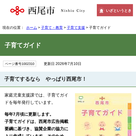
いざというとき
現在の位置：
ホーム
>
子育て・教育
>
子育て支援
> 子育てガイド
子育てガイド
更新日 2026年7月10日
ページ番号1002310
子育てするなら やっぱり西尾市！
家庭児童支援課では、子育てガイ
ドを毎年発行しています。
毎年7月頃に更新します。
子育てガイドは、西尾市広告掲載
要綱に基づき、協賛企業の協力に