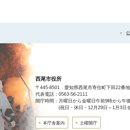
西尾市役所
〒445-8501 愛知県西尾市寄住町下田22番地
代表電話：0563-56-2111
開庁時間：月曜日から金曜日午前9時から午後
(祝日・休日・12月29日～1月3日
本庁舎案内
土曜開庁