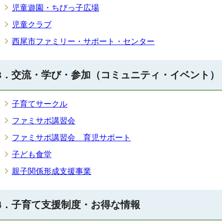
児童遊園・ちびっ子広場
児童クラブ
西尾市ファミリー・サポート・センター
3．交流・学び・参加（コミュニティ・イベント）
子育てサークル
ファミサポ講習会
ファミサポ講習会 育児サポート
子ども食堂
親子関係形成支援事業
4．子育て支援制度・お得な情報