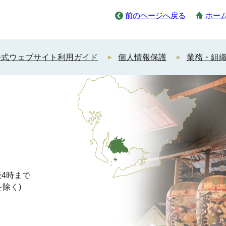
前のページへ戻る
ホー
公式ウェブサイト利用ガイド
個人情報保護
業務・組
4時まで
を除く)