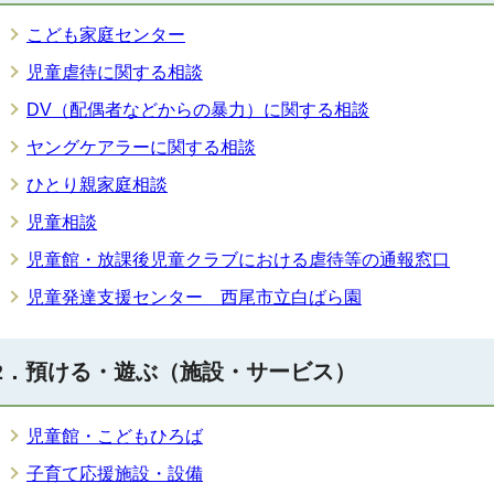
こども家庭センター
児童虐待に関する相談
DV（配偶者などからの暴力）に関する相談
ヤングケアラーに関する相談
ひとり親家庭相談
児童相談
児童館・放課後児童クラブにおける虐待等の通報窓口
児童発達支援センター 西尾市立白ばら園
2．預ける・遊ぶ（施設・サービス）
児童館・こどもひろば
子育て応援施設・設備