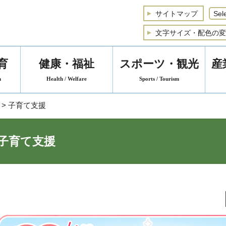
サイトマップ
文字サイズ・配色の変
育
健康・福祉
スポーツ・観光
産
n
Health / Welfare
Sports / Tourism
> 子育て支援
子育て支援