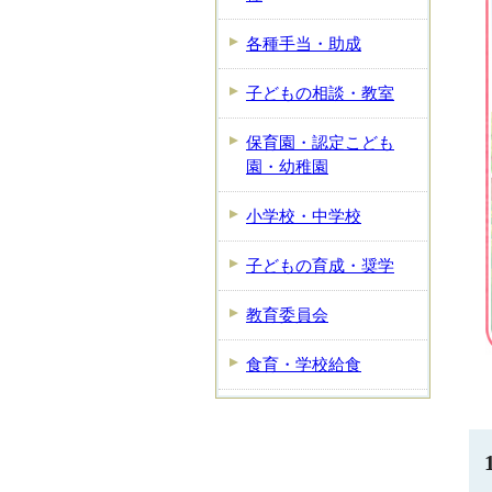
各種手当・助成
子どもの相談・教室
保育園・認定こども
園・幼稚園
小学校・中学校
子どもの育成・奨学
教育委員会
食育・学校給食