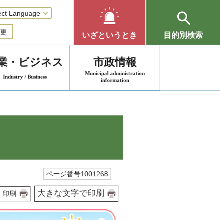
更
いざというとき
目的別検索
業・ビジネス
市政情報
Municipal administration
Industry / Business
information
ページ番号1001268
大きな文字で印刷
印刷