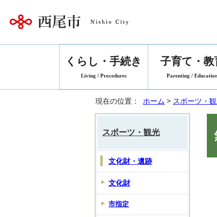
くらし・手続き
子育て・教
Living / Procedures
Parenting / Educatio
現在の位置：
ホーム
>
スポーツ・観
スポーツ・観光
文化財・遺跡
文化財
市指定