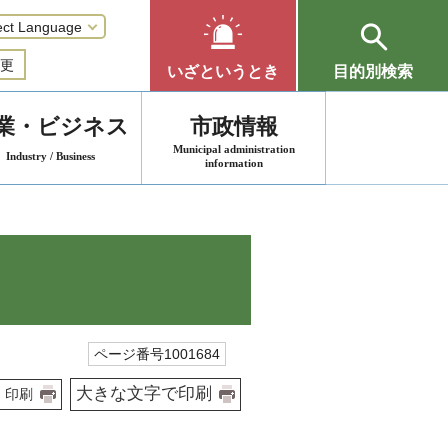
更
いざというとき
目的別検索
業・ビジネス
市政情報
Municipal administration
Industry / Business
information
ページ番号1001684
大きな文字で印刷
印刷