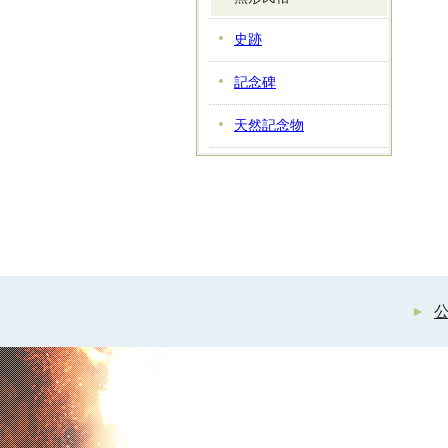
史跡
記念碑
天然記念物