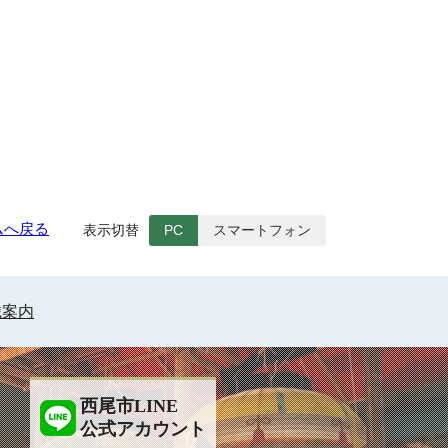
ムへ戻る
表示切替
PC
スマートフォン
織案内
西尾市LINE
公式アカウント