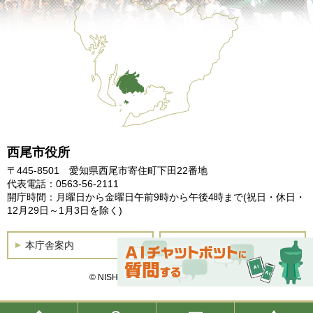
西尾市役所
〒445-8501 愛知県西尾市寄住町下田22番地
代表電話：0563-56-2111
開庁時間：月曜日から金曜日午前9時から午後4時まで
(祝日・休日・
12月29日～1月3日を除く)
本庁舎案内
土曜開庁
© NISHIO City, All Rights Reserved.