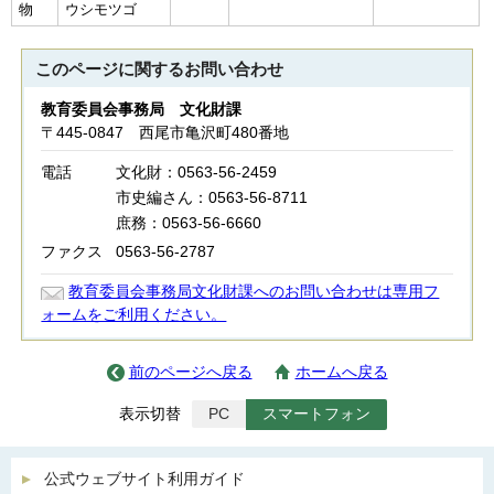
物
ウシモツゴ
このページに関する
お問い合わせ
教育委員会事務局 文化財課
〒445-0847 西尾市亀沢町480番地
電話
文化財：0563-56-2459
市史編さん：0563-56-8711
庶務：0563-56-6660
ファクス
0563-56-2787
教育委員会事務局文化財課へのお問い合わせは専用フ
ォームをご利用ください。
前のページへ戻る
ホームへ戻る
表示切替
PC
スマートフォン
公式ウェブサイト利用ガイド