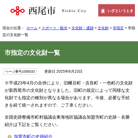
いざというとき
現在の位置：
ホーム
>
スポーツ・観光
>
文化財・遺跡
>
文化財
>
市指定
> 市指
定の文化財一覧
市指定の文化財一覧
更新日 2025年6月23日
ページ番号1005033
※平成23年4月の合併により、旧幡豆町・吉良町・一色町の文化財
が新西尾市の文化財となりました。旧町の規定によって同様な文
化財でも指定の種別が異なる場合があります。今後、必要な手続
きを経て統一されますので、ご了承ください。
全国史跡整備市町村協議会東海地区協議会加盟市町の史跡・名勝
紹介は下記をご覧ください。
加盟市町の史跡紹介