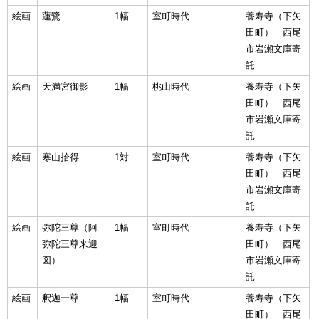
絵画
蓮鷺
1幅
室町時代
養寿寺（下矢
田町） 西尾
市岩瀬文庫寄
託
絵画
天満宮御影
1幅
桃山時代
養寿寺（下矢
田町） 西尾
市岩瀬文庫寄
託
絵画
寒山拾得
1対
室町時代
養寿寺（下矢
田町） 西尾
市岩瀬文庫寄
託
絵画
弥陀三尊（阿
1幅
室町時代
養寿寺（下矢
弥陀三尊来迎
田町） 西尾
図）
市岩瀬文庫寄
託
絵画
釈迦一尊
1幅
室町時代
養寿寺（下矢
田町） 西尾