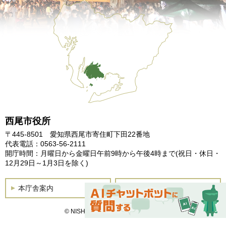
西尾市役所
〒445-8501 愛知県西尾市寄住町下田22番地
代表電話：0563-56-2111
開庁時間：月曜日から金曜日午前9時から午後4時まで
(祝日・休日・
12月29日～1月3日を除く)
本庁舎案内
土曜開庁
© NISHIO City, All Rights Reserved.