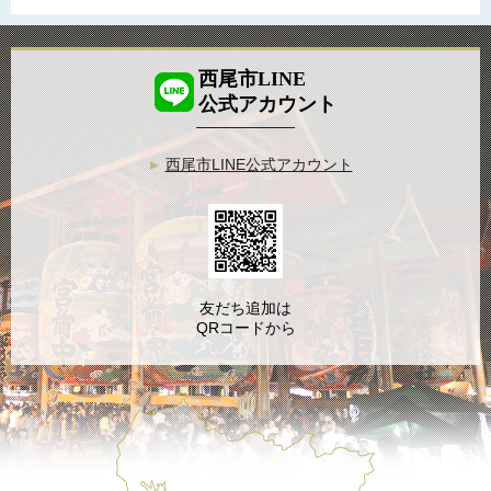
西尾市LINE
公式アカウント
西尾市LINE公式アカウント
友だち追加は
QRコードから