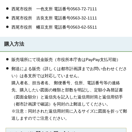
西尾市役所 一色支所 電話番号0563-72-7111
西尾市役所 吉良支所 電話番号0563-32-1111
西尾市役所 幡豆支所 電話番号0563-62-5511
購入方法
販売場所にて現金販売（市役所本庁舎はPayPay支払可能）
郵送による販売（詳しくは都市計画課までお問い合わせくださ
い）は各支所では対応していません。
購入者名、担当者名、 郵便番号、住所、電話番号等の連絡
先、購入したい図面の種類と部数を明記し、定額小為替証書
（図面金額分）と返信先を記入した返信用封筒と返信用切手
（都市計画課で確認）を同封の上郵送してください。
※注意：同封された返信用封筒に入るサイズに図面を折って郵
送しますのでご注意ください。