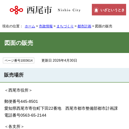
いざというとき
現在の位置：
ホーム
>
市政情報
>
まちづくり
>
都市計画
> 図面の販売
図面の販売
更新日 2026年4月30日
ページ番号1003614
販売場所
＜西尾市役所＞
郵便番号445-8501
愛知県西尾市寄住町下田22番地 西尾市都市整備部都市計画課
電話番号0563-65-2144
＜各支所＞