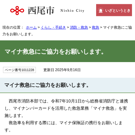
いざというとき
現在の位置：
ホーム
>
くらし・手続き
>
消防・救急
>
救急
> マイナ救急にご協
力をお願いします。
マイナ救急にご協力をお願いします。
更新日 2025年9月16日
ページ番号1011228
マイナ救急にご協力をお願いします。
西尾市消防本部では、令和7年10月1日から総務省消防庁と連携
し、マイナンバーカードを活用した救急業務「マイナ救急」を実
施します。
救急車を利用する際には、マイナ保険証の携行をお願いしま
す。