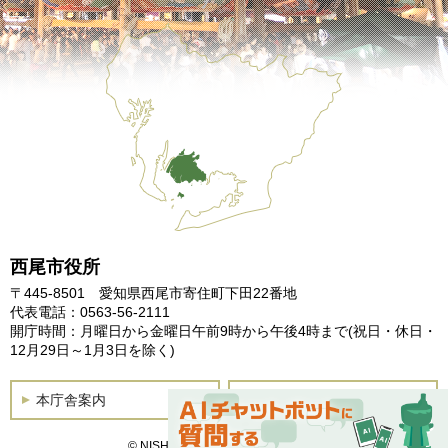
西尾市役所
〒445-8501 愛知県西尾市寄住町下田22番地
代表電話：0563-56-2111
開庁時間：月曜日から金曜日午前9時から午後4時まで
(祝日・休日・
12月29日～1月3日を除く)
本庁舎案内
土曜開庁
© NISHIO City, All Rights Reserved.