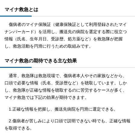
マイナ救急とは
傷病者のマイナ保険証（健康保険証として利用登録されたマイ
ナンバーカード）を活用し、搬送先の病院を選定する際に役立つ
情報（氏名、生年月日、受診歴、処方薬など）を救急隊が把握
し、救急活動を円滑に行うための取組みです。
マイナ救急の期待できる主な効果
通常、救急隊は救急現場で、傷病者本人やその家族などから、
口頭で必要な情報（氏名、受診歴など）を聴取しています。しか
し、救急隊が正確な情報を聴取するのに苦労するケースが多く、
マイナ救急では下記の効果が期待できます。
1.正確な情報を把握し、搬送先病院を円滑に選定できる。
2.傷病者が苦しみにより口頭で説明できない時でも、正確な情報
を取得できる。