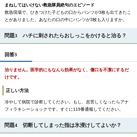
まねしてはいけない救急隊員絶句のエピソード
救急現場で、ひきつけた子どもの口からパンツが3枚も出てきたこ
とがありました。あなたの口の中にパンツが3枚も入りますか。
問題3 ハチに刺されたらおしっこをかけると治る？
回答3
治りません。医学的にもなんら効果がなく、傷口を不潔にするだ
けです。
正しい方法
冷やして病院で診察してください。もし、息苦しくなったらアナ
フィラキシーショックです。すぐに119番通報してください。
問題4 切断してしまった指は氷浸けしてよいか？