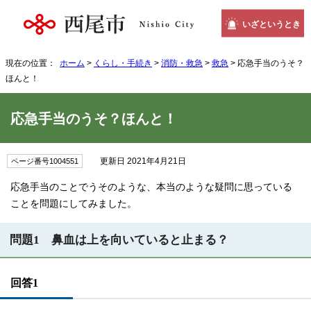
いざというとき
現在の位置：
ホーム
>
くらし・手続き
>
消防・救急
>
救急
> 応急手当のうそ？
ほんと！
応急手当のうそ？ほんと！
更新日 2021年4月21日
ページ番号1004551
応急手当のことでうそのような、本当のような疑問に思っている
ことを問題にしてみました。
問題1 鼻血は上を向いていると止まる？
回答1