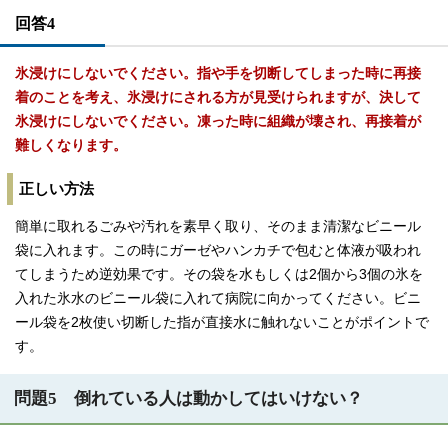
回答4
氷浸けにしないでください。指や手を切断してしまった時に再接
着のことを考え、氷浸けにされる方が見受けられますが、決して
氷浸けにしないでください。凍った時に組織が壊され、再接着が
難しくなります。
正しい方法
簡単に取れるごみや汚れを素早く取り、そのまま清潔なビニール
袋に入れます。この時にガーゼやハンカチで包むと体液が吸われ
てしまうため逆効果です。その袋を水もしくは2個から3個の氷を
入れた氷水のビニール袋に入れて病院に向かってください。ビニ
ール袋を2枚使い切断した指が直接水に触れないことがポイントで
す。
問題5 倒れている人は動かしてはいけない？