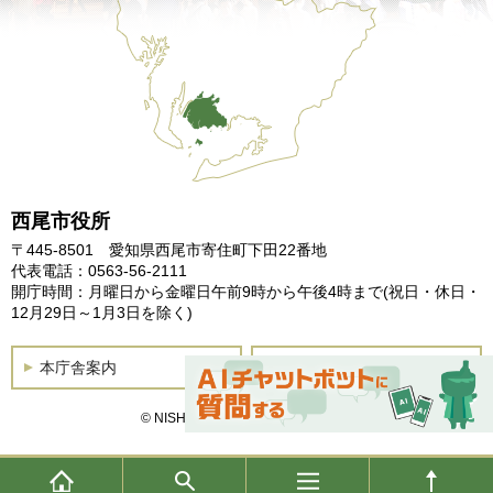
西尾市役所
〒445-8501 愛知県西尾市寄住町下田22番地
代表電話：0563-56-2111
開庁時間：月曜日から金曜日午前9時から午後4時まで
(祝日・休日・
12月29日～1月3日を除く)
本庁舎案内
土曜開庁
© NISHIO City, All Rights Reserved.