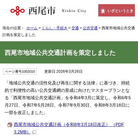
いざというとき
現在の位置：
ホーム
>
くらし・手続き
>
交通
>
公共交通
> 西尾市地域公共交通
計画を策定しました
西尾市地域公共交通計画を策定しました
更新日 2026年3月26日
ページ番号1002010
「地域公共交通の活性化及び再生に関する法律」に基づき、持続
的で利便性の高い公共交通網の形成に向けたマスタープランとな
る「西尾市地域公共交通計画」を令和4年3月に策定し、令和6年5
月27日、令和7年5月28日、令和7年9月30日、令和8年3月18日に
一部を改正しました。
西尾市地域公共交通計画（令和8年3月18日改正） （PDF
3.2MB）