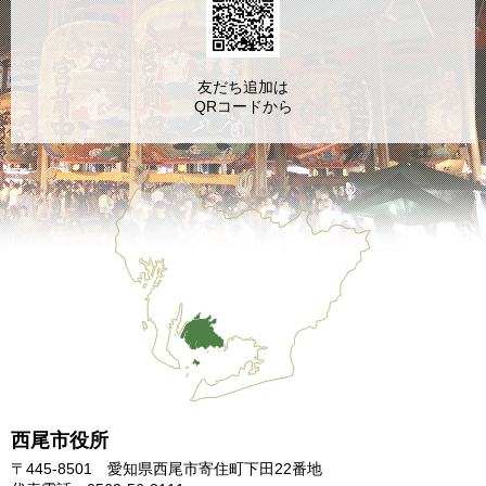
友だち追加は
QRコードから
西尾市役所
〒445-8501 愛知県西尾市寄住町下田22番地