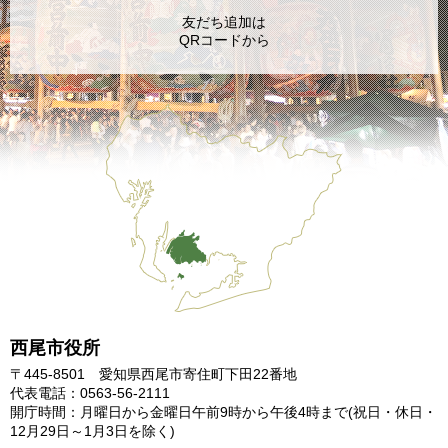
友だち追加は
QRコードから
西尾市役所
〒445-8501 愛知県西尾市寄住町下田22番地
代表電話：0563-56-2111
開庁時間：月曜日から金曜日午前9時から午後4時まで
(祝日・休日・
12月29日～1月3日を除く)