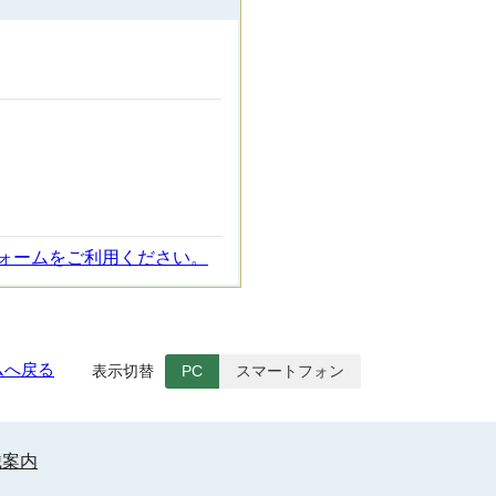
ォームをご利用ください。
ムへ戻る
表示切替
PC
スマートフォン
織案内