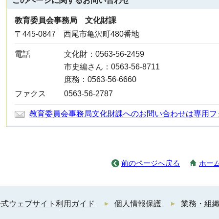
このページに関する
お問い合わせ
教育委員会事務局 文化財課
〒445-0847 西尾市亀沢町480番地
電話
文化財：0563-56-2459
市史編さん：0563-56-8711
庶務：0563-56-6660
ファクス
0563-56-2787
教育委員会事務局文化財課へのお問い合わせは専用フ
前のページへ戻る
ホー
公式ウェブサイト利用ガイド
個人情報保護
業務・組