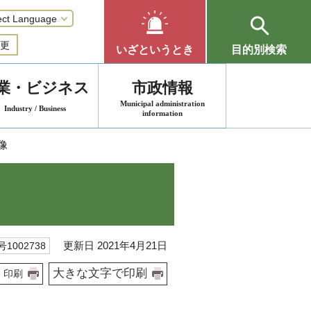
更
いざというとき
目的別検索
業・ビジネス
市政情報
Municipal administration
Industry / Business
information
像
更新日 2021年4月21日
1002738
大きな文字で印刷
印刷