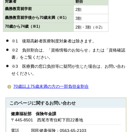
対象者
割合
義務教育就学前
2割
義務教育就学後から70歳未満（※1）
3割
70歳から74歳（※1）
2割・3割（※2）
※1 後期高齢者医療制度対象者は除きます。
※2 負担割合は、「資格情報のお知らせ」または「資格確認
書」をご覧ください。
※3 医療費の窓口負担等に疑問が生じた場合は、お問い合わ
せください。
70歳以上75歳未満の方の一部負担金割合
このページに関する
お問い合わせ
健康福祉部 保険年金課
〒445-8501 西尾市寄住町下田22番地
電話
国民健康保険：0563-65-2103