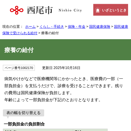
いざというとき
現在の位置：
ホーム
>
くらし・手続き
>
保険・年金
>
国民健康保険
>
国民健康
保険で受けられる給付
> 療養の給付
療養の給付
更新日 2025年10月16日
ページ番号1002170
病気やけがなどで医療機関等にかかったとき、医療費の一部（一
部負担金）を支払うだけで、診療を受けることができます。残り
の費用は国民健康保険が負担します。
年齢によって一部負担金が下記のとおりとなります。
表の幅を切り替える
一部負担金の負担割合