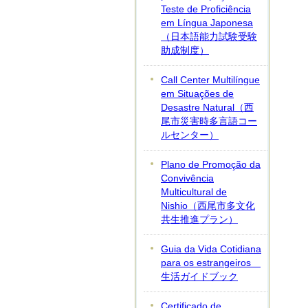
Teste de Proficiência
em Língua Japonesa
（日本語能力試験受験
助成制度）
Call Center Multilíngue
em Situações de
Desastre Natural（西
尾市災害時多言語コー
ルセンター）
Plano de Promoção da
Convivência
Multicultural de
Nishio（西尾市多文化
共生推進プラン）
Guia da Vida Cotidiana
para os estrangeiros
生活ガイドブック
Certificado de