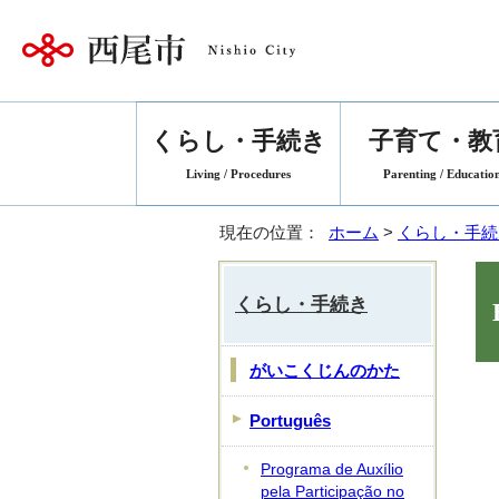
くらし・手続き
子育て・教
Living / Procedures
Parenting / Educatio
現在の位置：
ホーム
>
くらし・手続
くらし・手続き
がいこくじんのかた
Português
Programa de Auxílio
pela Participação no