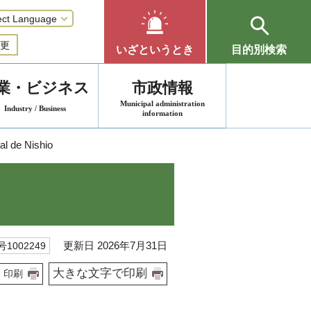
更
いざというとき
目的別検索
業・ビジネス
市政情報
Municipal administration
Industry / Business
information
al de Nishio
更新日 2026年7月31日
1002249
大きな文字で印刷
印刷