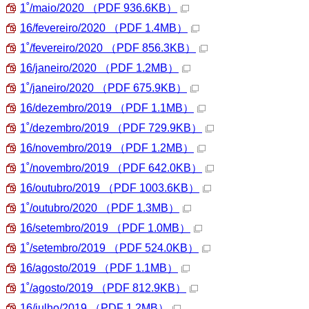
1˚/maio/2020
（PDF 936.6KB）
16/fevereiro/2020
（PDF 1.4MB）
1˚/fevereiro/2020
（PDF 856.3KB）
16/janeiro/2020
（PDF 1.2MB）
1˚/janeiro/2020
（PDF 675.9KB）
16/dezembro/2019
（PDF 1.1MB）
1˚/dezembro/2019
（PDF 729.9KB）
16/novembro/2019
（PDF 1.2MB）
1˚/novembro/2019
（PDF 642.0KB）
16/outubro/2019
（PDF 1003.6KB）
1˚/outubro/2020
（PDF 1.3MB）
16/setembro/2019
（PDF 1.0MB）
1˚/setembro/2019
（PDF 524.0KB）
16/agosto/2019
（PDF 1.1MB）
1˚/agosto/2019
（PDF 812.9KB）
16/julho/2019
（PDF 1.2MB）