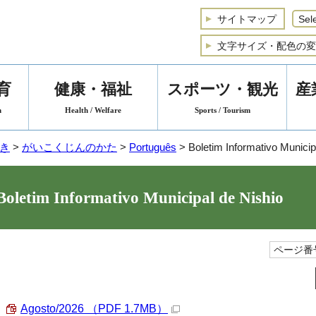
サイトマップ
文字サイズ・配色の変
育
健康・福祉
スポーツ・観光
産
n
Health / Welfare
Sports / Tourism
き
>
がいこくじんのかた
>
Português
>
Boletim Informativo Municip
Boletim Informativo Municipal de Nishio
ページ番号
Agosto/2026
（PDF 1.7MB）