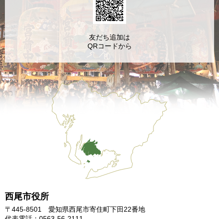
友だち追加は
QRコードから
西尾市役所
〒445-8501 愛知県西尾市寄住町下田22番地
代表電話：0563-56-2111