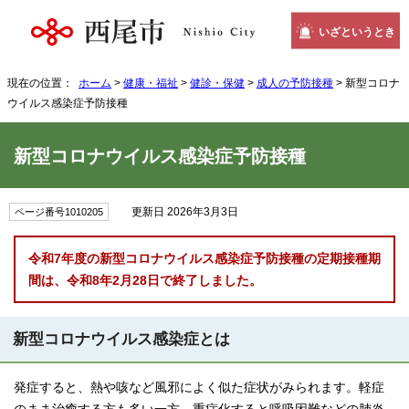
いざというとき
現在の位置：
ホーム
>
健康・福祉
>
健診・保健
>
成人の予防接種
> 新型コロナ
ウイルス感染症予防接種
新型コロナウイルス感染症予防接種
更新日 2026年3月3日
ページ番号1010205
令和7年度の新型コロナウイルス感染症予防接種の定期接種期
間は、令和8年2月28日で終了しました。
新型コロナウイルス感染症とは
発症すると、熱や咳など風邪によく似た症状がみられます。軽症