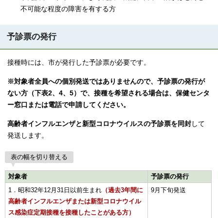
不可能な程度の障害を有する方
予診票の発行
接種時には、市が発行した予診票が必要です。
※対象者全員への個別発送ではありませんので、予診票の発行が
ない方（下表2、4、5）で、接種を希望される場合は、保健センタ
ー窓口または電話で申請してください。
高齢者インフルエンザと新型コロナウイルスの予診票を同封
して
発送します。
表の幅を切り替える
対象者
予診票の発行
1．昭和32年12月31日以前生まれ
（過去3年間に
9月下旬発送
高齢者インフルエンザまたは新型コロナウイル
ス感染症定期接種を接種したことがある方）