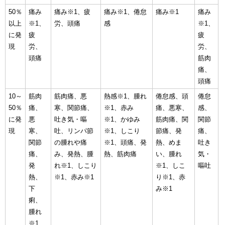
50％
痛み
痛み※1、疲
痛み※1、倦怠
痛み※1
痛み
以上
※1、
労、頭痛
感
※1、
に発
疲
疲
現
労、
労、
頭痛
筋肉
痛、
頭痛
10～
筋肉
筋肉痛、悪
熱感※1、腫れ
倦怠感、頭
倦怠
50％
痛、
寒、関節痛、
※1、赤み
痛、悪寒、
感、
に発
悪
吐き気・嘔
※1、かゆみ
筋肉痛、関
関節
現
寒、
吐、リンパ節
※1、しこり
節痛、発
痛、
関節
の腫れや痛
※1、頭痛、発
熱、めま
吐き
痛、
み、発熱、腫
熱、筋肉痛
い、腫れ
気・
発
れ※1、しこり
※1、しこ
嘔吐
熱、
※1、赤み※1
り※1、赤
下
み※1
痢、
腫れ
※1