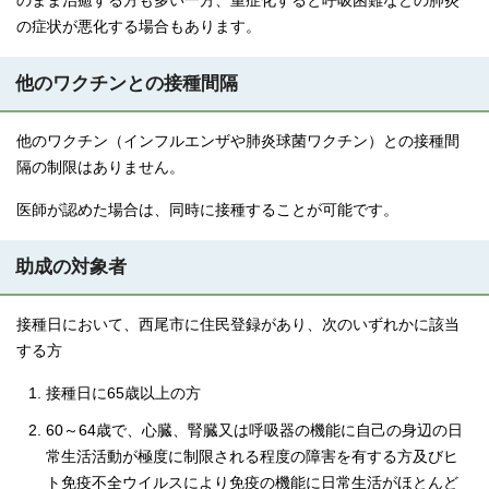
のまま治癒する方も多い一方、重症化すると呼吸困難などの肺炎
の症状が悪化する場合もあります。
他のワクチンとの接種間隔
他のワクチン（インフルエンザや肺炎球菌ワクチン）との接種間
隔の制限はありません。
医師が認めた場合は、同時に接種することが可能です。
助成の対象者
接種日において、西尾市に住民登録があり、次のいずれかに該当
する方
接種日に65歳以上の方
60～64歳で、心臓、腎臓又は呼吸器の機能に自己の身辺の日
常生活活動が極度に制限される程度の障害を有する方及びヒ
ト免疫不全ウイルスにより免疫の機能に日常生活がほとんど