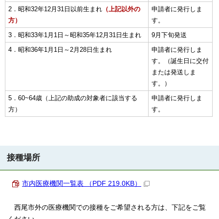
2．昭和32年12月31日以前生まれ
（上記以外の
申請者に発行しま
方）
す。
3．昭和33年1月1日～昭和35年12月31日生まれ
9月下旬発送
4．昭和36年1月1日～2月28日生まれ
申請者に発行しま
す。（誕生日に交付
または発送しま
す。）
5．60~64歳（上記の助成の対象者に該当する
申請者に発行しま
方）
す。
接種場所
市内医療機関一覧表 （PDF 219.0KB）
西尾市外の医療機関での接種をご希望される方は、下記をご覧