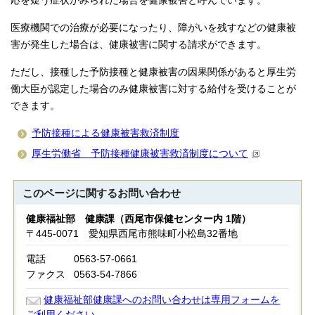
応を疑う症状がみられた場合を健康被害と呼んでいます。
医療機関での治療が必要になったり、障がいを残すなどの健康被
害が発生した場合は、健康被害に関する請求ができます。
ただし、接種した予防接種と健康被害の因果関係があると厚生労
働大臣が認定した場合のみ健康被害に対する給付を受けることが
できます。
予防接種による健康被害救済制度
厚生労働省 予防接種健康被害救済制度について
このページに関する
お問い合わせ
健康福祉部 健康課（西尾市保健センター内 1階）
〒445-0071 愛知県西尾市熊味町小松島32番地
電話
0563-57-0661
ファクス
0563-54-7866
健康福祉部健康課へのお問い合わせは専用フォームを
ご利用ください。