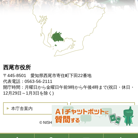
西尾市役所
〒445-8501 愛知県西尾市寄住町下田22番地
代表電話：0563-56-2111
開庁時間：月曜日から金曜日午前9時から午後4時まで
(祝日・休日・
12月29日～1月3日を除く)
本庁舎案内
土曜開庁
© NISHIO City, All Rights Reserved.