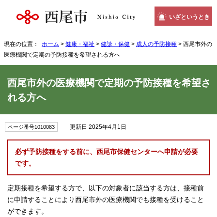
いざというとき
現在の位置：
ホーム
>
健康・福祉
>
健診・保健
>
成人の予防接種
> 西尾市外の
医療機関で定期の予防接種を希望される方へ
西尾市外の医療機関で定期の予防接種を希望さ
れる方へ
更新日 2025年4月1日
ページ番号1010083
必ず予防接種をする前に、西尾市保健センターへ申請が必要
です。
定期接種を希望する方で、以下の対象者に該当する方は、接種前
に申請することにより西尾市外の医療機関でも接種を受けること
ができます。