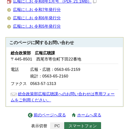
広報にしお 令和8年1月号 （PDF 21.1MB）
広報にしお 令和7年発行分
広報にしお 令和6年発行分
広報にしお 令和5年発行分
このページに関する
お問い合わせ
総合政策部 広報広聴課
〒445-8501 西尾市寄住町下田22番地
電話
広報・広聴：0563-65-2159
統計：0563-65-2160
ファクス
0563-57-1313
総合政策部広報広聴課へのお問い合わせは専用フォー
ムをご利用ください。
前のページへ戻る
ホームへ戻る
表示切替
PC
スマートフォン