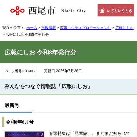
いざというとき
現在の位置：
ホーム
>
市政情報
>
広報（シティプロモーション）
>
広報にしお
> 広報にしお 令和8年発行分
広報にしお 令和8年発行分
更新日 2026年7月28日
ページ番号1011405
みんなをつなぐ情報誌「広報にしお」
最新号
令和8年8月号
巻頭特集は「児童館」。まだまだ知られて