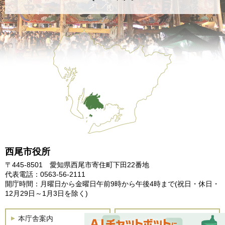
西尾市役所
〒445-8501 愛知県西尾市寄住町下田22番地
代表電話：0563-56-2111
開庁時間：月曜日から金曜日午前9時から午後4時まで
(祝日・休日・
12月29日～1月3日を除く)
本庁舎案内
土曜開庁