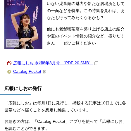
いない児童館の魅力や新たな居場所として
の一面などを特集。この特集を見れば、あ
なたも行ってみたくなるかも？
他にも老舗喫茶店を盛り上げる店主の紹介
や夏のイベント情報の紹介など、盛りだく
さん！ ぜひご覧ください！
広報にしお 令和8年8月号 （PDF 20.5MB）
Catalog Pocket
広報にしおの発行
「広報にしお」は毎月1日に発行し、掲載する記事は10日までに各
世帯などへ届くことを想定し編集しています。
お急ぎの方は、「Catalog Pocket」アプリを使って「広報にしお」
を読むことができます。