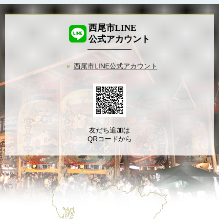
西尾市LINE
公式アカウント
西尾市LINE公式アカウント
友だち追加は
QRコードから