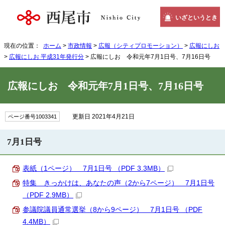
いざというとき
現在の位置：
ホーム
>
市政情報
>
広報（シティプロモーション）
>
広報にしお
>
広報にしお 平成31年発行分
> 広報にしお 令和元年7月1日号、7月16日号
広報にしお 令和元年7月1日号、7月16日号
更新日 2021年4月21日
ページ番号1003341
7月1日号
表紙（1ページ） 7月1日号 （PDF 3.3MB）
特集 きっかけは、あなたの声（2から7ページ） 7月1日号
（PDF 2.9MB）
参議院議員通常選挙（8から9ページ） 7月1日号 （PDF
4.4MB）