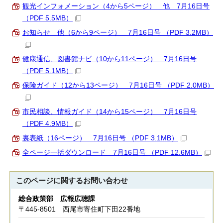
観光インフォメーション（4から5ページ） 他 7月16日号
（PDF 5.5MB）
お知らせ 他（6から9ページ） 7月16日号 （PDF 3.2MB）
健康通信、図書館ナビ（10から11ページ） 7月16日号
（PDF 5.1MB）
保険ガイド（12から13ページ） 7月16日号 （PDF 2.0MB）
市民相談、情報ガイド（14から15ページ） 7月16日号
（PDF 4.9MB）
裏表紙（16ページ） 7月16日号 （PDF 3.1MB）
全ページ一括ダウンロード 7月16日号 （PDF 12.6MB）
このページに関する
お問い合わせ
総合政策部 広報広聴課
〒445-8501 西尾市寄住町下田22番地