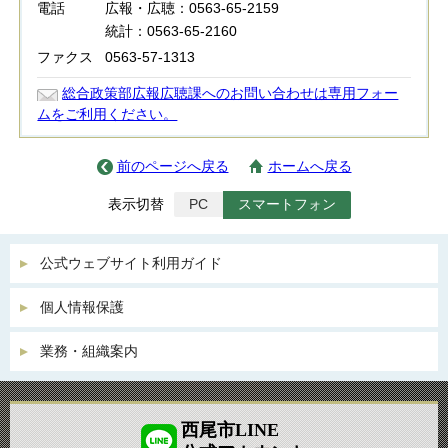
電話
広報・広聴：0563-65-2159
統計：0563-65-2160
ファクス
0563-57-1313
総合政策部広報広聴課へのお問い合わせは専用フォー
ムをご利用ください。
前のページへ戻る
ホームへ戻る
表示切替
PC
スマートフォン
公式ウェブサイト利用ガイド
個人情報保護
業務・組織案内
西尾市LINE