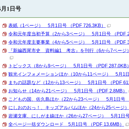
5月1日号
表紙（1ページ） 5月1日号 （PDF 726.3KB）
令和元年度当初予算（2から3ページ） 5月1日号 （PDF 27
令和元年度主要事業（4から5ページ） 5月1日号 （PDF 30
『新編西尾市史 資料編1 考古』を刊行（6から7ページ） 5月
トピックス（8から9ページ） 5月1日号 （PDF 287.0KB
観光インフォメーションほか（10から11ページ） 5月1日号 （
まちの話題など（12から13ページ） 5月1日号 （PDF 611
お知らせ（14から21ページ） 5月1日号 （PDF 2.8MB）
こどもの国、佐久島ほか（22から23ページ） 5月1日号 （PD
にしおのおっ！、キッズアルバムほか（24から25ページ） 5月
岩瀬文庫、にしがま線ほか（26から27ページ） 5月1日号 （
全ページ一括ダウンロード 5月1日号 （PDF 13.6MB）