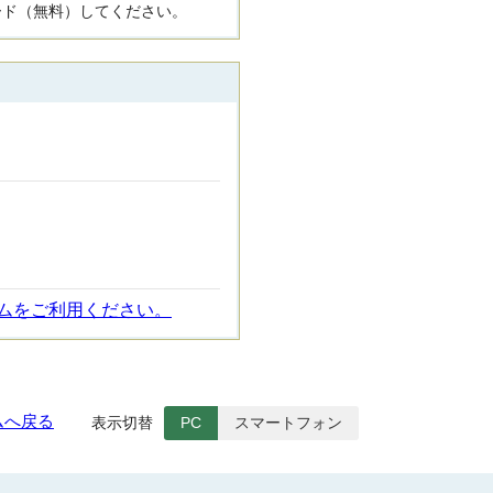
ード（無料）してください。
ムをご利用ください。
ムへ戻る
表示切替
PC
スマートフォン