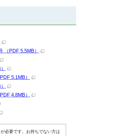
）
PDF 5.5MB）
B）
F 5.1MB）
B）
F 4.8MB）
R）」が必要です。お持ちでない方は