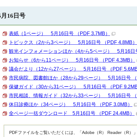
5月16日号
表紙（1ページ） 5月16日号 （PDF 3.7MB）
トピックス（2から3ページ） 5月16日号 （PDF 4.8MB
観光インフォメーションほか（4から5ページ） 5月16日号 （
お知らせ（6から11ページ） 5月16日号 （PDF 4.3MB）
議会だより（12から27ページ） 5月16日号 （PDF 5.6M
市民病院、図書館ほか（28から29ページ） 5月16日号 （PD
保健ガイド（30から31ページ） 5月16日号 （PDF 9.2M
市民相談、情報ガイド（32から33ページ） 5月16日号 （PD
休日診療ほか（34ページ） 5月16日号 （PDF 3.0MB）
全ページ一括ダウンロード 5月16日号 （PDF 24.4MB）
PDFファイルをご覧いただくには、「Adobe（R） Reader（