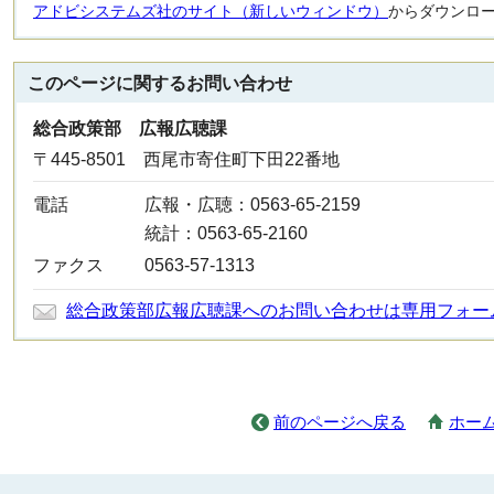
アドビシステムズ社のサイト（新しいウィンドウ）
からダウンロ
このページに関する
お問い合わせ
総合政策部 広報広聴課
〒445-8501 西尾市寄住町下田22番地
電話
広報・広聴：0563-65-2159
統計：0563-65-2160
ファクス
0563-57-1313
総合政策部広報広聴課へのお問い合わせは専用フォー
前のページへ戻る
ホー