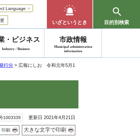
更
いざというとき
目的別検索
業・ビジネス
市政情報
Municipal administration
Industry / Business
information
年発行分
> 広報にしお 令和元年5月1
更新日 2021年4月21日
1003339
大きな文字で印刷
印刷