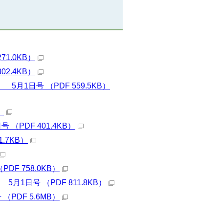
1.0KB）
2.4KB）
1日号 （PDF 559.5KB）
）
PDF 401.4KB）
.7KB）
F 758.0KB）
1日号 （PDF 811.8KB）
PDF 5.6MB）