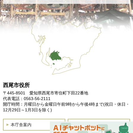
西尾市役所
〒445-8501 愛知県西尾市寄住町下田22番地
代表電話：0563-56-2111
開庁時間：月曜日から金曜日午前9時から午後4時まで
(祝日・休日・
12月29日～1月3日を除く)
本庁舎案内
土曜開庁