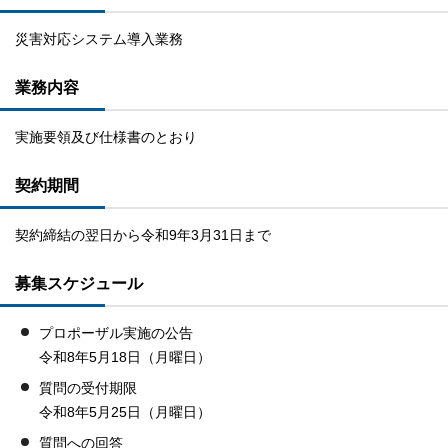
災害対応システム導入業務
業務内容
実施要領及び仕様書のとおり
契約期間
契約締結の翌日から令和9年3月31日まで
募集スケジュール
プロポーザル実施の公告
令和8年5月18日（月曜日）
質問の受付期限
令和8年5月25日（月曜日）
質問への回答