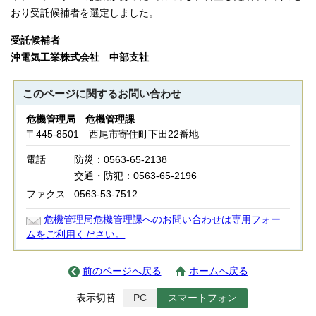
おり受託候補者を選定しました。
受託候補者
沖電気工業株式会社 中部支社
このページに関する
お問い合わせ
危機管理局 危機管理課
〒445-8501 西尾市寄住町下田22番地
電話
防災：0563-65-2138
交通・防犯：0563-65-2196
ファクス
0563-53-7512
危機管理局危機管理課へのお問い合わせは専用フォー
ムをご利用ください。
前のページへ戻る
ホームへ戻る
表示切替
PC
スマートフォン