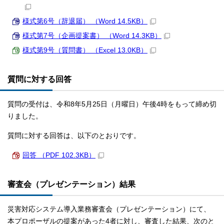
様式第6号（辞退届） （Word 14.5KB）
様式第7号（企画提案書） （Word 14.3KB）
様式第9号（質問書） （Excel 13.0KB）
質問に対する回答
質問の受付は、令和8年5月25日（月曜日）午後4時をもって締め切
りました。
質問に対する回答は、以下のとおりです。
回答 （PDF 102.3KB）
審査会（プレゼンテーション）結果
災害対応システム導入業務審査会（プレゼンテーション）にて、
本プロポーザルの提案があった4者に対し、審査した結果、次のと