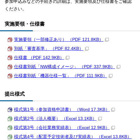
参加申込みなどの手続きの詳細は、実施要領及び仕様書をご確認
ください。
実施要領・仕様書
実施要領（一部修正あり） （PDF 121.8KB）
別紙「審査基準」 （PDF 82.4KB）
仕様書 （PDF 142.9KB）
仕様書別紙「NW構成イメージ」 （PDF 337.9KB）
仕様書別紙「機器仕様一覧」 （PDF 111.9KB）
提出様式
様式第1号（参加資格申請書） （Word 17.3KB）
様式第2号（法人概要） （Excel 13.1KB）
様式第3号（会社業務実績表） （Excel 12.9KB）
様式第4号（配置予定技術者及び実績表） （Excel 13.8KB）