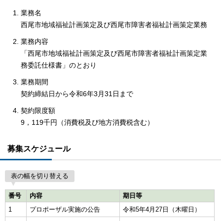
業務名
西尾市地域福祉計画策定及び西尾市障害者福祉計画策定業務
業務内容
「西尾市地域福祉計画策定及び西尾市障害者福祉計画策定業
務委託仕様書」のとおり
業務期間
契約締結日から令和6年3月31日まで
契約限度額
9，119千円（消費税及び地方消費税含む）
募集スケジュール
表の幅を切り替える
番号
内容
期日等
1
プロポーザル実施の公告
令和5年4月27日（木曜日）