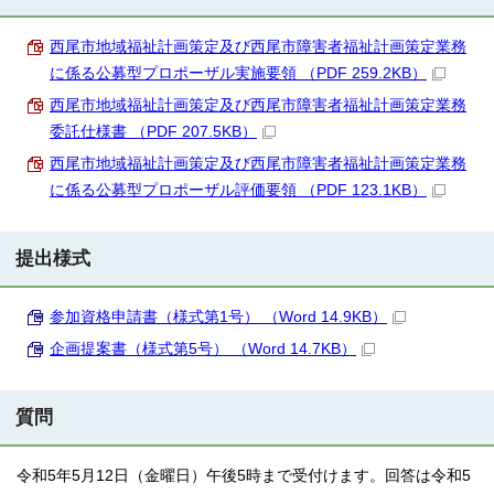
西尾市地域福祉計画策定及び西尾市障害者福祉計画策定業務
に係る公募型プロポーザル実施要領 （PDF 259.2KB）
西尾市地域福祉計画策定及び西尾市障害者福祉計画策定業務
委託仕様書 （PDF 207.5KB）
西尾市地域福祉計画策定及び西尾市障害者福祉計画策定業務
に係る公募型プロポーザル評価要領 （PDF 123.1KB）
提出様式
参加資格申請書（様式第1号） （Word 14.9KB）
企画提案書（様式第5号） （Word 14.7KB）
質問
令和5年5月12日（金曜日）午後5時まで受付けます。回答は令和5