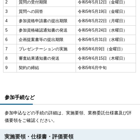
2
質問の受付期限
令和5年5月12日（金曜日）
3
質問への回答
令和5年5月19日（金曜日）
4
参加資格申請書の提出期限
令和5年5月22日（月曜日）
5
参加資格確認通知書の発送
令和5年5月24日（水曜日）
6
企画提案書等の提出期限
令和5年5月31日（水曜日）
7
プレゼンテーションの実施
令和5年6月9日（金曜日）
8
審査結果通知書の発送
令和5年6月15日（木曜日）
9
契約の締結
令和5年6月中旬
参加手続など
参加申込などの手続の詳細は、実施要領、業務委託仕様書及び評
価要領をご確認ください。
実施要領・仕様書・評価要領