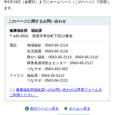
年5月19日（金曜日）までにホームページ（このページ）で回答し
ます。
このページに関する
お問い合わせ
健康福祉部 福祉課
〒445-8501 西尾市寄住町下田22番地
電話
地域福祉：0563-65-2114
生活保護：0563-65-2116
障がい福祉：0563-65-2113、0563-65-2115
障害者虐待防止センター：0563-65-2117
つなサポ：0563-652-652
ファクス
福祉課：0563-56-0112
つなサポ：0563-56-2121
健康福祉部福祉課へのお問い合わせは専用フォームを
ご利用ください。
前のページへ戻る
ホームへ戻る