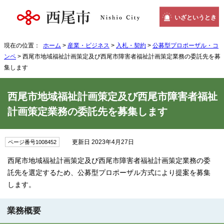
いざというとき
現在の位置：
ホーム
>
産業・ビジネス
>
入札・契約
>
公募型プロポーザル・コ
ンペ
> 西尾市地域福祉計画策定及び西尾市障害者福祉計画策定業務の委託先を募
集します
西尾市地域福祉計画策定及び西尾市障害者福祉
計画策定業務の委託先を募集します
更新日 2023年4月27日
ページ番号1008452
西尾市地域福祉計画策定及び西尾市障害者福祉計画策定業務の委
託先を選定するため、公募型プロポーザル方式により提案を募集
します。
業務概要