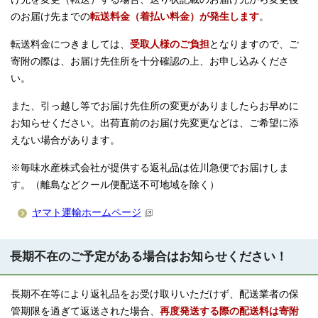
のお届け先までの
転送料金（着払い料金）が発生します
。
転送料金につきましては、
受取人様のご負担
となりますので、ご
寄附の際は、お届け先住所を十分確認の上、お申し込みくださ
い。
また、引っ越し等でお届け先住所の変更がありましたらお早めに
お知らせください。出荷直前のお届け先変更などは、ご希望に添
えない場合があります。
※毎味水産株式会社が提供する返礼品は佐川急便でお届けしま
す。（離島などクール便配送不可地域を除く）
ヤマト運輸ホームページ
長期不在のご予定がある場合はお知らせください！
長期不在等により返礼品をお受け取りいただけず、配送業者の保
管期限を過ぎて返送された場合、
再度発送する際の配送料は寄附