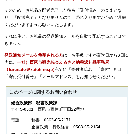
そのため、お礼品が配送完了した後も「受付済み」のままとな
り、「配送完了」となりませんので、恐れ入りますが予めご理解
くださいますようお願いいたします。
それに伴い、お礼品の発送通知メールを自動で配信することはで
きません。
発送通知メールを希望される方
は、お手数ですが寄附日から3日以
内に、
一社）西尾市観光協会ふるさと納税返礼品事務局
（furusato＠katch.ne.jp)
充てに「寄付者氏名」「寄付年月日」
「寄付受付番号」「メールアドレス」をお知らせください。
このページに関する
お問い合わせ
総合政策部 秘書政策課
〒445-8501 西尾市寄住町下田22番地
電話
秘書：0563-65-2171
企画政策・行政経営：0563-65-2154