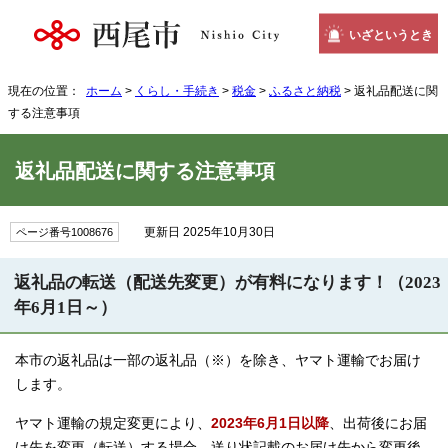
いざというとき
現在の位置：
ホーム
>
くらし・手続き
>
税金
>
ふるさと納税
> 返礼品配送に関
する注意事項
返礼品配送に関する注意事項
更新日 2025年10月30日
ページ番号1008676
返礼品の転送（配送先変更）が有料になります！（2023
年6月1日～）
本市の返礼品は一部の返礼品（※）を除き、ヤマト運輸でお届け
します。
ヤマト運輸の規定変更により、
2023年6月1日以降
、出荷後にお届
け先を変更（転送）する場合、送り状記載のお届け先から変更後