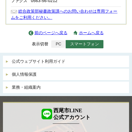
ファクス
0563-56-0212
総合政策部秘書政策課へのお問い合わせは専用フォー
ムをご利用ください。
前のページへ戻る
ホームへ戻る
表示切替
PC
スマートフォン
公式ウェブサイト利用ガイド
個人情報保護
業務・組織案内
西尾市LINE
公式アカウント