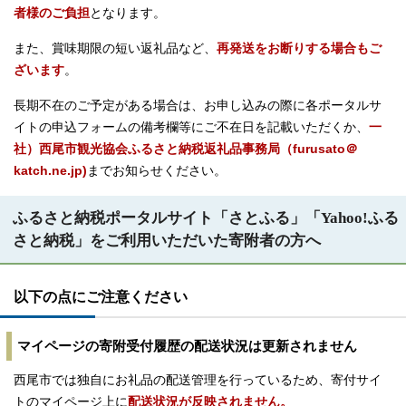
者様のご負担
となります。
また、賞味期限の短い返礼品など、
再発送をお断りする場合もご
ざいます
。
長期不在のご予定がある場合は、お申し込みの際に各ポータルサ
イトの申込フォームの備考欄等にご不在日を記載いただくか、
一
社）西尾市観光協会ふるさと納税返礼品事務局（furusato＠
katch.ne.jp)
までお知らせください。
ふるさと納税ポータルサイト「さとふる」「Yahoo!ふる
さと納税」をご利用いただいた寄附者の方へ
以下の点にご注意ください
マイページの寄附受付履歴の配送状況は更新されません
西尾市では独自にお礼品の配送管理を行っているため、寄付サイ
トのマイページ上に
配送状況が反映されません。