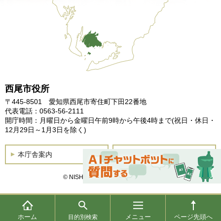
西尾市役所
〒445-8501 愛知県西尾市寄住町下田22番地
代表電話：0563-56-2111
開庁時間：月曜日から金曜日午前9時から午後4時まで
(祝日・休日・
12月29日～1月3日を除く)
本庁舎案内
土曜開庁
© NISHIO City, All Rights Reserved.
ホーム
メニュー
ページ先頭へ
目的別検索