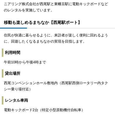
ニアリング株式会社が西尾駅と東幡豆駅に電動キックボードなど
のレンタルを実施しています。
移動も楽しめるまちなか【西尾駅ポート】
住民が快適に暮らせるように、来訪者が楽しく便利に回れるよう
に、回遊したくなるまちなかの実現を目指します。
利用時間
午前10時から午後4時まで
貸出場所
西尾コンベンションホール敷地内（西尾駅西側ロータリー内タク
シー乗り場付近）
レンタル車両
電動キックボード2台（特定小型原動機付自転車）