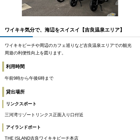
ワイキキ気分で、海辺をスイスイ【吉良温泉エリア】
ワイキキビーチや周辺のカフェ巡りなど吉良温泉エリアでの観光
周遊の利便性向上を図ります。
利用時間
午前9時から午後6時まで
貸出場所
リンクスポート
三河湾リゾートリンクス正面入り口付近
アイランドポート
THE ISLAND吉良ワイキキビーチ本店