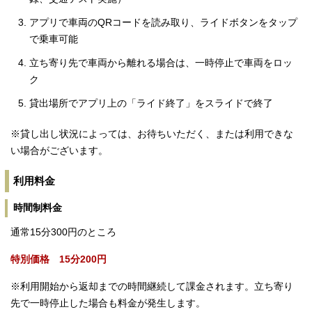
アプリで車両のQRコードを読み取り、ライドボタンをタップ
で乗車可能
立ち寄り先で車両から離れる場合は、一時停止で車両をロッ
ク
貸出場所でアプリ上の「ライド終了」をスライドで終了
※貸し出し状況によっては、お待ちいただく、または利用できな
い場合がございます。
利用料金
時間制料金
通常15分300円のところ
特別価格 15分200円
※利用開始から返却までの時間継続して課金されます。立ち寄り
先で一時停止した場合も料金が発生します。