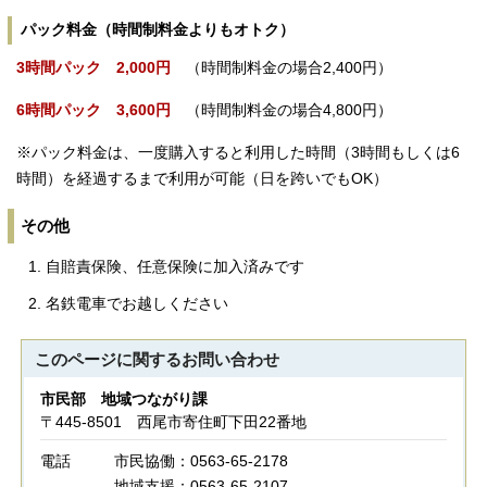
パック料金（時間制料金よりもオトク）
3時間パック 2,000円
（時間制料金の場合2,400円）
6時間パック 3,600円
（時間制料金の場合4,800円）
※パック料金は、一度購入すると利用した時間（3時間もしくは6
時間）を経過するまで利用が可能（日を跨いでもOK）
その他
自賠責保険、任意保険に加入済みです
名鉄電車でお越しください
このページに関する
お問い合わせ
市民部 地域つながり課
〒445-8501 西尾市寄住町下田22番地
電話
市民協働：0563-65-2178
地域支援：0563-65-2107