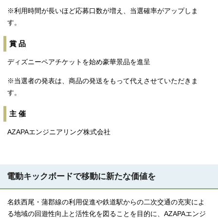
※利用時間が長いほど応募口数が増え、当選確率がアップしま
す。
賞 品
ディズニーペアチケットを始め豪華景品を進呈
※当選者の発表は、商品の発送をもって代えさせていただきま
す。
主 催
AZAPAエンジニアリング株式会社
電動キックボードで移動に新たな価値を
名鉄西尾・蒲郡線の利用促進や鉄道駅からの二次交通の充実によ
る地域の回遊性向上と活性化を図ることを目的に、AZAPAエンジ