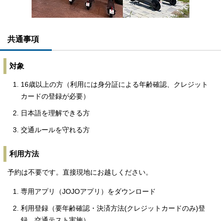
共通事項
対象
16歳以上の方（利用には身分証による年齢確認、クレジット
カードの登録が必要）
日本語を理解できる方
交通ルールを守れる方
利用方法
予約は不要です。直接現地にお越しください。
専用アプリ（JOJOアプリ）をダウンロード
利用登録（要年齢確認・決済方法(クレジットカードのみ)登
録、交通テスト実施）