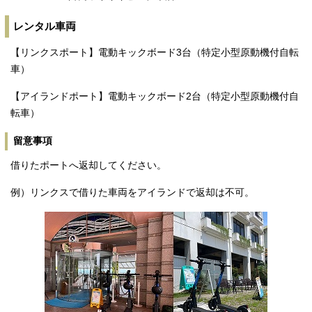
レンタル車両
【リンクスポート】電動キックボード3台（特定小型原動機付自転
車）
【アイランドポート】電動キックボード2台（特定小型原動機付自
転車）
留意事項
借りたポートへ返却してください。
例）リンクスで借りた車両をアイランドで返却は不可。