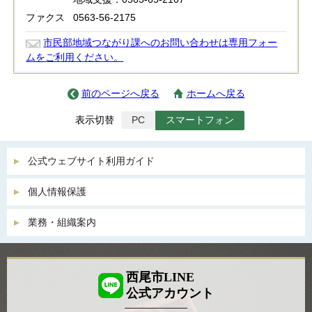
ファクス
0563-56-2175
市民部地域つながり課へのお問い合わせは専用フォー
ムをご利用ください。
前のページへ戻る
ホームへ戻る
表示切替
PC
スマートフォン
公式ウェブサイト利用ガイド
個人情報保護
業務・組織案内
西尾市LINE
公式アカウント