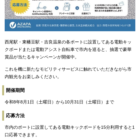
西尾駅・東幡豆駅・吉良温泉の各ポートに設置してある電動キッ
クボードまたは電動アシスト自転車で市内を巡ると、抽選で豪華
賞品が当たるキャンペーンが開催中。
これを機に新たなモビリティサービスに触れていただきながら市
内観光をお楽しみください。
開催期間
令和8年8月1日（土曜日）から10月31日（土曜日）まで
応募方法
市内のポートに設置してある電動キックボードを15分利用すると1
口応募できます。