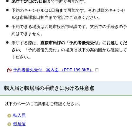
来庁予定日の3日前
まで予約が可能です。
予約のキャンセルは1日前まで可能です。それ以降のキャンセ
ルは市民課窓口担当まで電話でご連絡ください。
予約できる場所は西尾市役所市民課です。支所での手続きの予
約はできません。
来庁する際は、
直接市民課の「予約者優先受付」にお越しくだ
さい。
「予約者優先受付」の場所は以下の案内図から確認して
ください。
予約者優先受付 案内図 （PDF 199.3KB）
転入届と転居届の手続きにおける注意点
以下のページにて詳細をご確認ください。
転入届
転居届