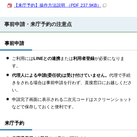
【来庁予約】操作方法説明 （PDF 237.9KB）
事前申請・来庁予約の注意点
事前申請
ご利用には
LINEとの連携
または
利用者登録
が必要になりま
す。
代理人による申請(委任状)は受け付けていません。
代理で手続
きをされる場合は事前申請を行わず、直接窓口にお越しくださ
い。
申請完了画面に表示される二次元コードはスクリーンショット
などで保存しておくと便利です。
来庁予約