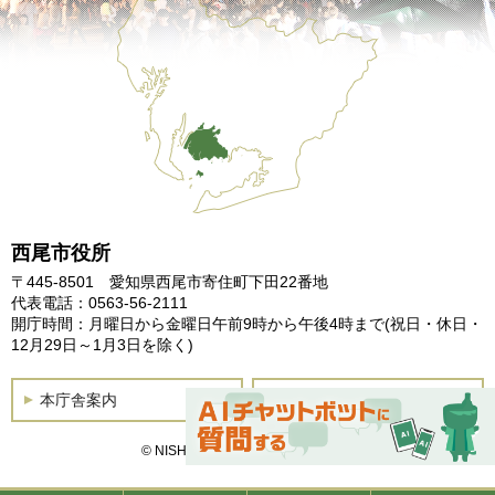
西尾市役所
〒445-8501 愛知県西尾市寄住町下田22番地
代表電話：0563-56-2111
開庁時間：月曜日から金曜日午前9時から午後4時まで
(祝日・休日・
12月29日～1月3日を除く)
本庁舎案内
土曜開庁
© NISHIO City, All Rights Reserved.