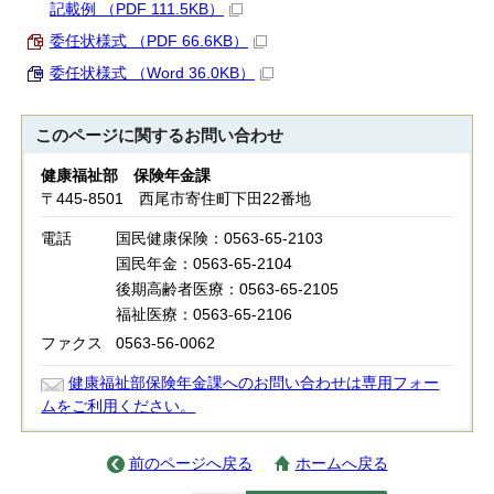
記載例 （PDF 111.5KB）
委任状様式 （PDF 66.6KB）
委任状様式 （Word 36.0KB）
このページに関する
お問い合わせ
健康福祉部 保険年金課
〒445-8501 西尾市寄住町下田22番地
電話
国民健康保険：0563-65-2103
国民年金：0563-65-2104
後期高齢者医療：0563-65-2105
福祉医療：0563-65-2106
ファクス
0563-56-0062
健康福祉部保険年金課へのお問い合わせは専用フォー
ムをご利用ください。
前のページへ戻る
ホームへ戻る