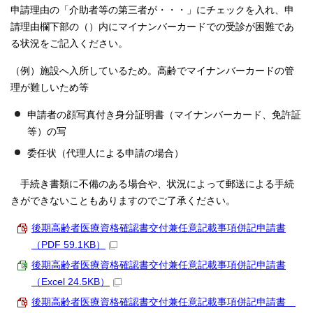
申請理由の「介助者等の第三者が・・・」にチェックを入れ、申
請理由欄下部の（）内にマイナンバーカードでの受診が困難であ
る状況をご記入ください。
（例）施設へ入所しているため。高齢でマイナンバーカードの管
理が難しいため等
申請者の顔写真付き身分証明書（マイナンバーカード、免許証
等）の写
委任状（代理人による申請の場合）
手続き書類に不備のある場合や、状況によって郵送による手続
きができないこともありますのでご了承ください。
後期高齢者医療資格確認書交付兼任意記載事項併記申請書
（PDF 59.1KB）
後期高齢者医療資格確認書交付兼任意記載事項併記申請書
（Excel 24.5KB）
後期高齢者医療資格確認書交付兼任意記載事項併記申請書