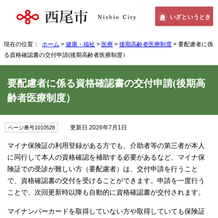
いざというとき
現在の位置：
ホーム
>
健康・福祉
>
医療
>
後期高齢者医療制度
> 要配慮者に係
る資格確認書の交付申請(後期高齢者医療制度）
要配慮者に係る資格確認書の交付申請(後期高
齢者医療制度）
更新日 2026年7月1日
ページ番号1010528
マイナ保険証の利用登録がある方でも、介助者等の第三者が本人
に同行して本人の資格確認を補助する必要があるなど、マイナ保
険証での受診が難しい方（要配慮者）は、交付申請を行うこと
で、資格確認書の交付を受けることができます。申請を一度行う
ことで、次回更新時以降も自動的に資格確認書が交付されます。
マイナンバーカードを取得していない方や取得していても保険証