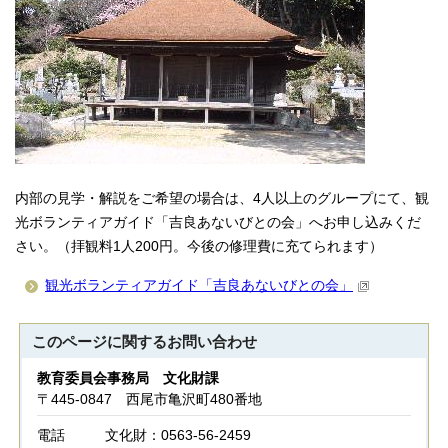
内部の見学・解説をご希望の場合は、4人以上のグループにて、観
光ボランティアガイド「吉良あないびとの会」へお申し込みくだ
さい。（拝観料1人200円。今後の修理費に充てられます）
観光ボランティアガイド「吉良あないびとの会」
このページに関する
お問い合わせ
教育委員会事務局 文化財課
〒445-0847 西尾市亀沢町480番地
電話
文化財：0563-56-2459