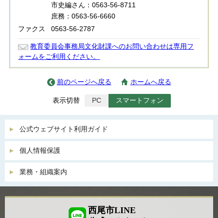
市史編さん：0563-56-8711
庶務：0563-56-6660
ファクス
0563-56-2787
教育委員会事務局文化財課へのお問い合わせは専用フ
ォームをご利用ください。
前のページへ戻る
ホームへ戻る
表示切替
PC
スマートフォン
公式ウェブサイト利用ガイド
個人情報保護
業務・組織案内
西尾市LINE