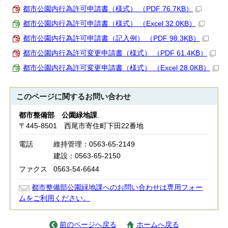
都市公園内行為許可申請書（様式） （PDF 76.7KB）
都市公園内行為許可申請書（様式） （Excel 32.0KB）
都市公園内行為許可申請書（記入例） （PDF 98.3KB）
都市公園内行為許可変更申請書（様式） （PDF 61.4KB）
都市公園内行為許可変更申請書（様式） （Excel 28.0KB）
このページに関する
お問い合わせ
都市整備部 公園緑地課
〒445-8501 西尾市寄住町下田22番地
電話
維持管理：0563-65-2149
建設：0563-65-2150
ファクス
0563-54-6644
都市整備部公園緑地課へのお問い合わせは専用フォー
ムをご利用ください。
前のページへ戻る
ホームへ戻る