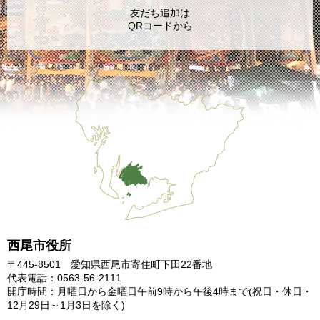
友だち追加は
QRコードから
西尾市役所
〒445-8501 愛知県西尾市寄住町下田22番地
代表電話：0563-56-2111
開庁時間：月曜日から金曜日午前9時から午後4時まで
(祝日・休日・
12月29日～1月3日を除く)