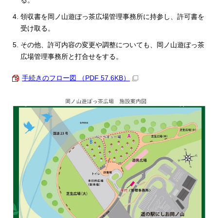
る。
領収書を岡ノ山遊ぼっ茶広場管理事務所に持参し、許可書を
受け取る。
その他、許可内容の変更や調整についても、岡ノ山遊ぼっ茶
広場管理事務所と打合せをする。
手続きのフロー図 （PDF 57.6KB）