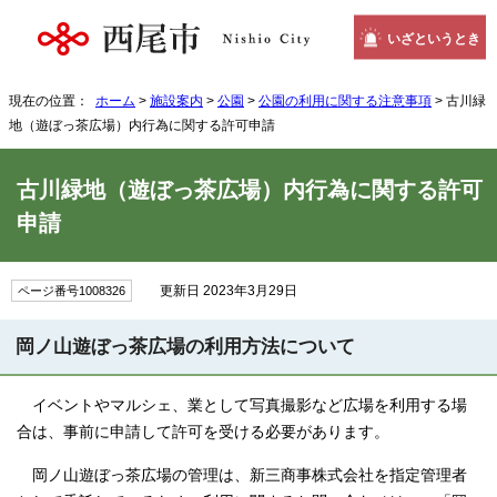
いざというとき
現在の位置：
ホーム
>
施設案内
>
公園
>
公園の利用に関する注意事項
> 古川緑
地（遊ぼっ茶広場）内行為に関する許可申請
古川緑地（遊ぼっ茶広場）内行為に関する許可
申請
更新日 2023年3月29日
ページ番号1008326
岡ノ山遊ぼっ茶広場の利用方法について
イベントやマルシェ、業として写真撮影など広場を利用する場
合は、事前に申請して許可を受ける必要があります。
岡ノ山遊ぼっ茶広場の管理は、新三商事株式会社を指定管理者