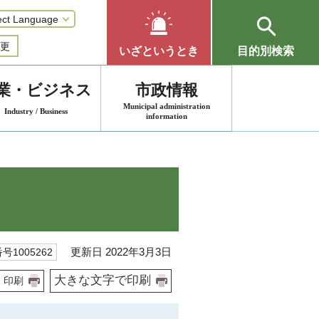
更
いざというとき
目的別検索
業・ビジネス
市政情報
Municipal administration
Industry / Business
information
更新日 2022年3月3日
号1005262
大きな文字で印刷
印刷