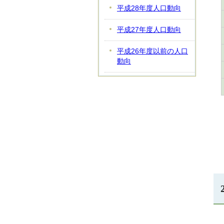
平成28年度人口動向
平成27年度人口動向
平成26年度以前の人口
動向