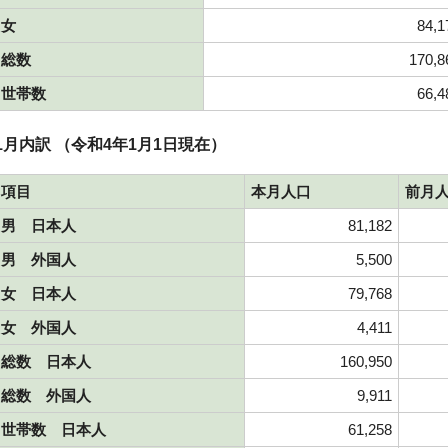
女
84,1
総数
170,8
世帯数
66,4
1月内訳 （令和4年1月1日現在）
項目
本月人口
前月
男 日本人
81,182
男 外国人
5,500
女 日本人
79,768
女 外国人
4,411
総数 日本人
160,950
総数 外国人
9,911
世帯数 日本人
61,258