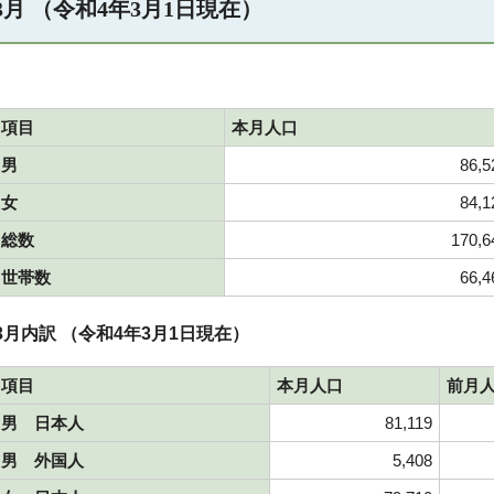
3月 （令和4年3月1日現在）
項目
本月人口
男
86,5
女
84,1
総数
170,6
世帯数
66,4
3月内訳 （令和4年3月1日現在）
項目
本月人口
前月
男 日本人
81,119
男 外国人
5,408