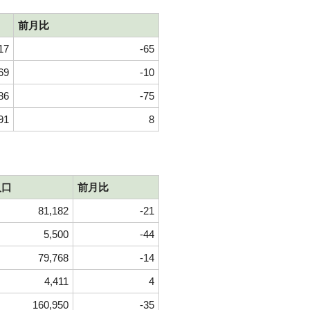
前月比
17
-65
69
-10
86
-75
91
8
人口
前月比
81,182
-21
5,500
-44
79,768
-14
4,411
4
160,950
-35