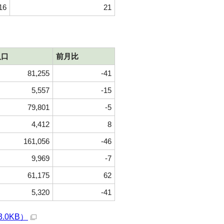
16
21
人口
前月比
81,255
-41
5,557
-15
79,801
-5
4,412
8
161,056
-46
9,969
-7
61,175
62
5,320
-41
.0KB）