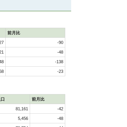
前月比
27
-90
21
-48
48
-138
68
-23
人口
前月比
81,161
-42
5,456
-48