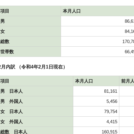
項目
本月人口
男
86,6
女
84,1
総数
170,7
世帯数
66,4
2月内訳 （令和4年2月1日現在）
項目
本月人口
前月
男 日本人
81,161
男 外国人
5,456
女 日本人
79,754
女 外国人
4,415
総数 日本人
160,915