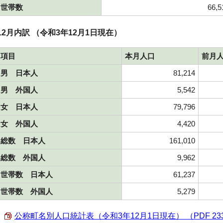
世帯数
66,5
12月内訳 （令和3年12月1日現在）
項目
本月人口
前月
男 日本人
81,214
男 外国人
5,542
女 日本人
79,796
女 外国人
4,420
総数 日本人
161,010
総数 外国人
9,962
世帯数 日本人
61,237
世帯数 外国人
5,279
公称町名別人口統計表（令和3年12月1日現在） （PDF 233