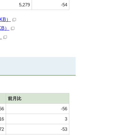
5,279
-54
KB）
KB）
）
前月比
56
-56
16
3
72
-53