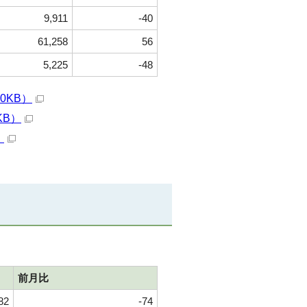
9,911
-40
61,258
56
5,225
-48
0KB）
KB）
）
前月比
82
-74