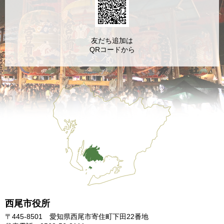
友だち追加は
QRコードから
西尾市役所
〒445-8501 愛知県西尾市寄住町下田22番地