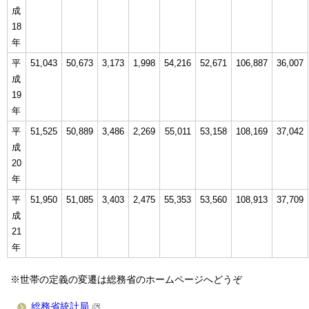
成
18
年
平
51,043
50,673
3,173
1,998
54,216
52,671
106,887
36,007
成
19
年
平
51,525
50,889
3,486
2,269
55,011
53,158
108,169
37,042
成
20
年
平
51,950
51,085
3,403
2,475
55,353
53,560
108,913
37,709
成
21
年
※世帯の定義の変遷は総務省のホームページへどうぞ
総務省統計局