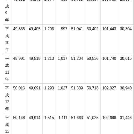
成
9
年
平
49,835
49,405
1,206
997
51,041
50,402
101,443
30,304
成
10
年
平
49,991
49,519
1,213
1,017
51,204
50,536
101,740
30,615
成
11
年
平
50,016
49,691
1,293
1,027
51,309
50,718
102,027
30,940
成
12
年
平
50,148
49,914
1,515
1,111
51,663
51,025
102,688
31,446
成
13