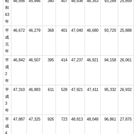
昭
46,556
45,946
380
407
46,936
46,353
93,289
25,859
和
63
年
平
46,672
46,279
368
401
47,040
46,680
93,720
25,888
成
元
年
平
46,842
46,507
395
414
47,237
46,921
94,158
26,061
成
2
年
平
47,310
46,883
611
528
47,921
47,411
95,332
26,932
成
3
年
平
47,887
47,325
926
723
48,813
48,048
96,861
27,875
成
4