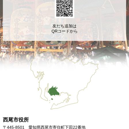
友だち追加は
QRコードから
西尾市役所
〒445-8501 愛知県西尾市寄住町下田22番地