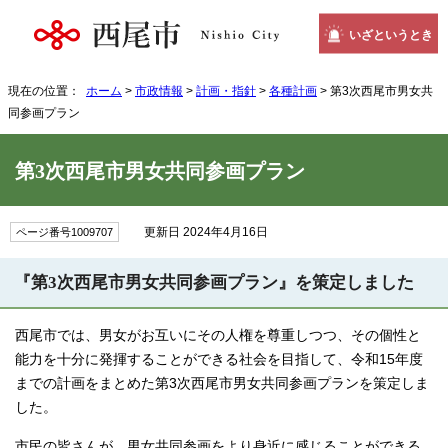
いざというとき
現在の位置：
ホーム
>
市政情報
>
計画・指針
>
各種計画
> 第3次西尾市男女共
同参画プラン
第3次西尾市男女共同参画プラン
更新日 2024年4月16日
ページ番号1009707
『第3次西尾市男女共同参画プラン』を策定しました
西尾市では、男女がお互いにその人権を尊重しつつ、その個性と
能力を十分に発揮することができる社会を目指して、令和15年度
までの計画をまとめた第3次西尾市男女共同参画プランを策定しま
した。
市民の皆さんが、男女共同参画をより身近に感じることができる