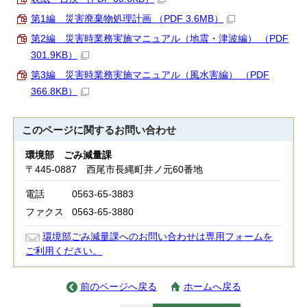
第1編 災害廃棄物処理計画 （PDF 3.6MB）
第2編 災害時業務実施マニュアル（地震・津波編） （PDF
301.9KB）
第3編 災害時業務実施マニュアル（風水害編） （PDF
366.8KB）
このページに関する
お問い合わせ
環境部 ごみ減量課
〒445-0887 西尾市長縄町井ノ元60番地
電話
0563-65-3883
ファクス
0563-65-3880
環境部ごみ減量課へのお問い合わせは専用フォームを
ご利用ください。
前のページへ戻る
ホームへ戻る