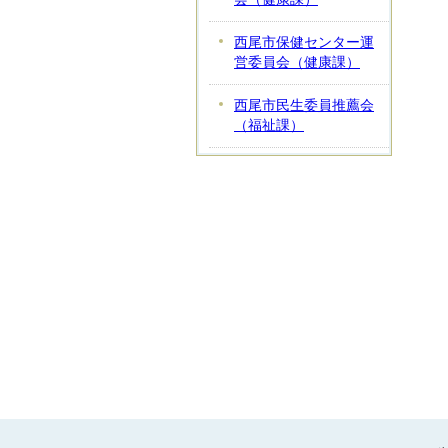
西尾市保健センター運
営委員会（健康課）
西尾市民生委員推薦会
（福祉課）