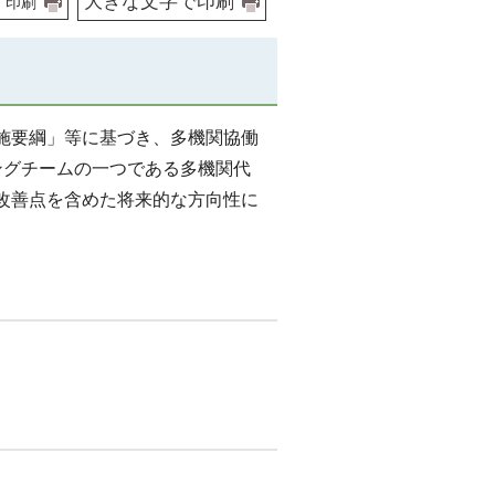
大きな文字で印刷
印刷
施要綱」等に基づき、多機関協働
ングチームの一つである多機関代
改善点を含めた将来的な方向性に