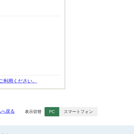
ご利用ください。
ムへ戻る
表示切替
PC
スマートフォン