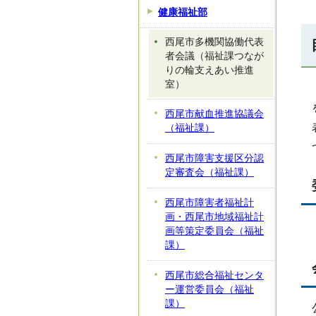
健康福祉部
西尾市多機関協働代表
者会議（福祉課つなが
りの輪支えあい推進
室）
西尾市献血推進協議会
（福祉課）
西尾市障害支援区分認
定審査会（福祉課）
西尾市障害者福祉計
画・西尾市地域福祉計
画等策定委員会（福祉
課）
西尾市総合福祉センタ
ー運営委員会（福祉
課）