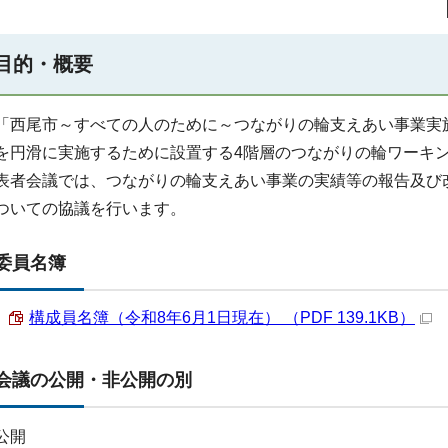
目的・概要
「西尾市～すべての人のために～つながりの輪支えあい事業実
を円滑に実施するために設置する4階層のつながりの輪ワーキ
表者会議では、つながりの輪支えあい事業の実績等の報告及び
ついての協議を行います。
委員名簿
構成員名簿（令和8年6月1日現在） （PDF 139.1KB）
会議の公開・非公開の別
公開