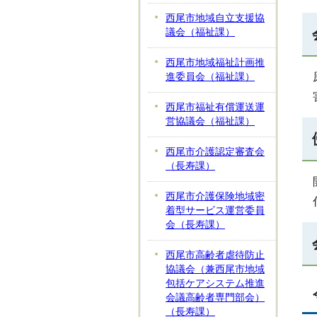
西尾市地域自立支援協
議会（福祉課）
西尾市地域福祉計画推
進委員会（福祉課）
西尾市福祉有償運送運
営協議会（福祉課）
西尾市介護認定審査会
（長寿課）
西尾市介護保険地域密
着型サービス運営委員
会（長寿課）
西尾市高齢者虐待防止
協議会（兼西尾市地域
包括ケアシステム推進
会議高齢者専門部会）
（長寿課）