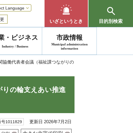
更
いざというとき
目的別検索
業・ビジネス
市政情報
Municipal administration
Industry / Business
information
機関協働代表者会議（福祉課つながりの
がりの輪支えあい推進
更新日 2026年7月2日
号1011829