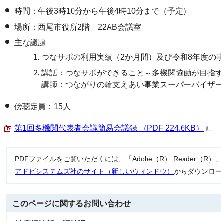
時間：午後3時10分から午後4時10分まで（予定）
場所：西尾市役所2階 22AB会議室
主な議題
つなサポの利用実績（2か月間）及び令和8年度の
講話：つなサポができること～多機関協働が目指
講師：つながりの輪支えあい事業スーパーバイザー 
傍聴定員：15人
第1回多機関代表者会議簡易会議録 （PDF 224.6KB）
PDFファイルをご覧いただくには、「Adobe（R） Reader（
アドビシステムズ社のサイト（新しいウィンドウ）
からダウンロ
このページに関する
お問い合わせ